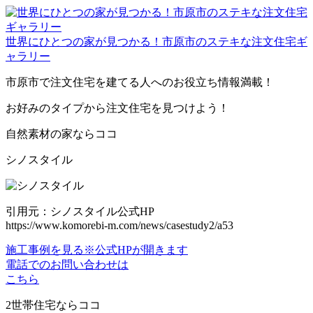
世界にひとつの家が見つかる！市原市のステキな注文住宅ギ
ャラリー
市原市で注文住宅を建てる人へのお役立ち情報満載！
お好みのタイプから注文住宅を見つけよう！
自然素材の家ならココ
シノスタイル
引用元：シノスタイル公式HP
https://www.komorebi-m.com/news/casestudy2/a53
施工事例を見る
※公式HPが開きます
電話でのお問い合わせは
こちら
2世帯住宅ならココ