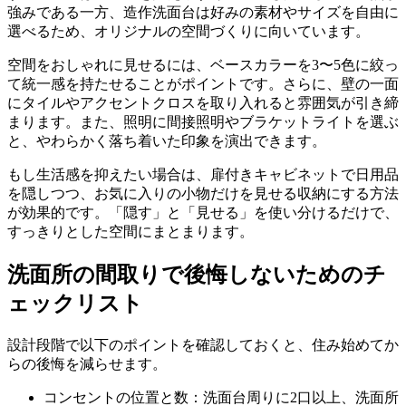
強みである一方、造作洗面台は好みの素材やサイズを自由に
選べるため、オリジナルの空間づくりに向いています。
空間をおしゃれに見せるには、ベースカラーを3〜5色に絞っ
て統一感を持たせることがポイントです。さらに、壁の一面
にタイルやアクセントクロスを取り入れると雰囲気が引き締
まります。また、照明に間接照明やブラケットライトを選ぶ
と、やわらかく落ち着いた印象を演出できます。
もし生活感を抑えたい場合は、扉付きキャビネットで日用品
を隠しつつ、お気に入りの小物だけを見せる収納にする方法
が効果的です。「隠す」と「見せる」を使い分けるだけで、
すっきりとした空間にまとまります。
洗面所の間取りで後悔しないためのチ
ェックリスト
設計段階で以下のポイントを確認しておくと、住み始めてか
らの後悔を減らせます。
コンセントの位置と数：洗面台周りに2口以上、洗面所