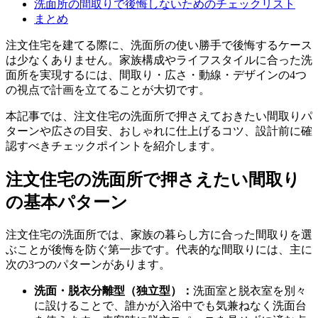
洗面所の間取りで後悔しないためのチェックリスト
まとめ
注文住宅を建てる際に、洗面所の使い勝手で後悔するケース
は少なくありません。家族構成やライフスタイルに合った洗
面所を実現するには、間取り・広さ・動線・デザインの4つ
の視点で計画を立てることが大切です。
本記事では、注文住宅の洗面所で押さえておきたい間取りパ
ターンや広さの目安、おしゃれに仕上げるコツ、設計前に確
認すべきチェックポイントを紹介します。
注文住宅の洗面所で押さえたい間取り
の基本パターン
注文住宅の洗面所では、家族の暮らし方に合った間取りを選
ぶことが後悔を防ぐ第一歩です。代表的な間取りには、主に
次の3つのパターンがあります。
洗面・脱衣分離型（独立型）：
洗面室と脱衣室を別々
に設けることで、誰かが入浴中でも気兼ねなく洗面台