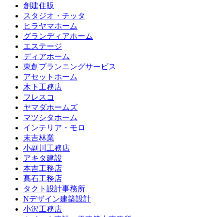
創建住販
スタジオ・チッタ
ヒラヤマホーム
グランディアホーム
エステージ
ディアホーム
東創プランニングサービス
アセットホーム
木下工務店
フレスコ
ヤマダホームズ
マツシタホーム
インテリア・モロ
末吉林業
小副川工務店
アキタ建設
本吉工務店
髙石工務店
タクト設計事務所
Nデザイン建築設計
小沢工務店