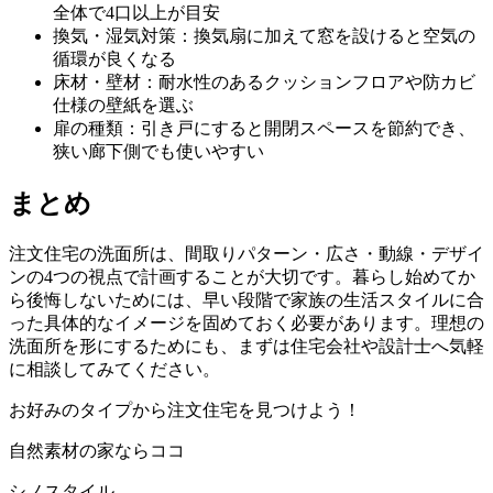
全体で4口以上が目安
換気・湿気対策：換気扇に加えて窓を設けると空気の
循環が良くなる
床材・壁材：耐水性のあるクッションフロアや防カビ
仕様の壁紙を選ぶ
扉の種類：引き戸にすると開閉スペースを節約でき、
狭い廊下側でも使いやすい
まとめ
注文住宅の洗面所は、間取りパターン・広さ・動線・デザイ
ンの4つの視点で計画することが大切です。暮らし始めてか
ら後悔しないためには、早い段階で家族の生活スタイルに合
った具体的なイメージを固めておく必要があります。理想の
洗面所を形にするためにも、まずは住宅会社や設計士へ気軽
に相談してみてください。
お好みのタイプから注文住宅を見つけよう！
自然素材の家ならココ
シノスタイル