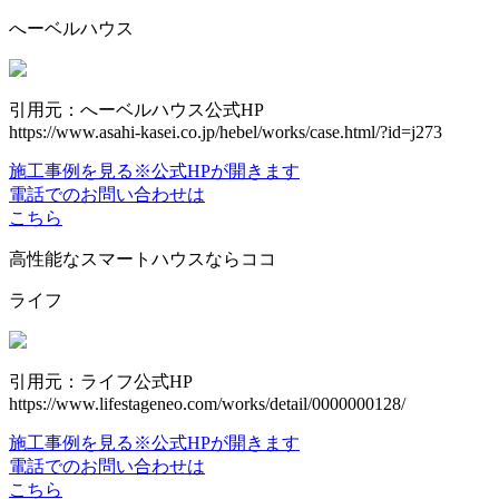
へーベルハウス
引用元：へーベルハウス公式HP
https://www.asahi-kasei.co.jp/hebel/works/case.html/?id=j273
施工事例を見る
※公式HPが開きます
電話でのお問い合わせは
こちら
高性能なスマートハウスならココ
ライフ
引用元：ライフ公式HP
https://www.lifestageneo.com/works/detail/0000000128/
施工事例を見る
※公式HPが開きます
電話でのお問い合わせは
こちら