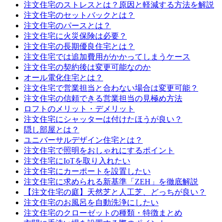
注文住宅のストレスとは？原因と軽減する方法を解説
注文住宅のセットバックとは？
注文住宅のパースとは？
注文住宅に火災保険は必要？
注文住宅の長期優良住宅とは？
注文住宅では追加費用がかかってしまうケース
注文住宅の契約後は変更可能なのか
オール電化住宅とは？
注文住宅で営業担当と合わない場合は変更可能？
注文住宅の信頼できる営業担当の見極め方法
ロフトのメリット・デメリット
注文住宅にシャッターは付けたほうが良い？
隠し部屋とは？
ユニバーサルデザイン住宅とは？
注文住宅で照明をおしゃれにするポイント
注文住宅にIoTを取り入れたい
注文住宅にカーポートを設置したい
注文住宅に求められる新基準「ZEH」を徹底解説
【注文住宅の庭】天然芝と人工芝、どっちが良い？
注文住宅のお風呂を自動洗浄にしたい
注文住宅のクローゼットの種類・特徴まとめ