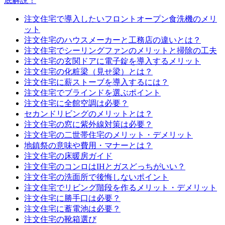
底解説！
注文住宅で導入したいフロントオープン食洗機のメリ
ット
注文住宅のハウスメーカーと工務店の違いとは？
注文住宅でシーリングファンのメリットと掃除の工夫
注文住宅の玄関ドアに電子錠を導入するメリット
注文住宅の化粧梁（見せ梁）とは？
注文住宅に薪ストーブを導入するには？
注文住宅でブラインドを選ぶポイント
注文住宅に全館空調は必要？
セカンドリビングのメリットとは？
注文住宅の窓に紫外線対策は必要？
注文住宅の二世帯住宅のメリット・デメリット
地鎮祭の意味や費用・マナーとは？
注文住宅の床暖房ガイド
注文住宅のコンロはIHとガスどっちがいい？
注文住宅の洗面所で後悔しないポイント
注文住宅でリビング階段を作るメリット・デメリット
注文住宅に勝手口は必要？
注文住宅に蓄電池は必要？
注文住宅の靴箱選び