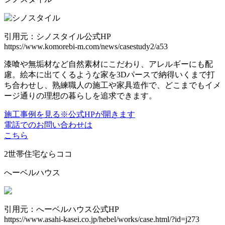
引用元：シノスタイル公式HP
https://www.komorebi-m.com/news/casestudy2/a53
漆喰や無垢材など自然素材にこだわり、アレルギーにも配
慮。絵本に出てくるような家を3Dパースで納得いくまで打
ち合わせし、熟練職人の施工や家具造作で、どこまでもイメ
ージ通りの理想の暮らしを追求できます。
施工事例を見る
※公式HPが開きます
電話でのお問い合わせは
こちら
2世帯住宅ならココ
へーベルハウス
引用元：へーベルハウス公式HP
https://www.asahi-kasei.co.jp/hebel/works/case.html/?id=j273