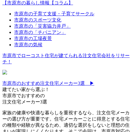
【市原市の暮らし情報【コラム】
市原市の子育て支援・子育てサークル
市原市のスポーツ文化
市原市の「災害協力井戸」
市原市の「チバニアン」
市原市の工場夜景
市原市の気候
市原市でローコスト住宅が建てられる注文住宅会社をリサー
チ！
市原市のおすすめ注文住宅メーカー3選 ▶
建てたい家から選ぶ！
市原市でおすすめの
注文住宅メーカー3選
家族の健康や快適な暮らしを重視するなら、注文住宅メーカ
ーの選び方が重要です。住宅メーカーごとに得意とする住宅
の種類や経験が異なるため、適切な選択をしないと理想の住
まいが実現しにくくなります。そこで今回は、市原市対応の