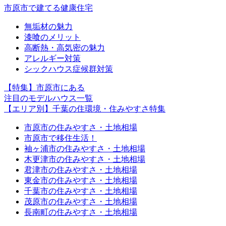
市原市で建てる健康住宅
無垢材の魅力
漆喰のメリット
高断熱・高気密の魅力
アレルギー対策
シックハウス症候群対策
【特集】市原市にある
注目のモデルハウス一覧
【エリア別】千葉の住環境・住みやすさ特集
市原市の住みやすさ・土地相場
市原市で移住生活！
袖ヶ浦市の住みやすさ・土地相場
木更津市の住みやすさ・土地相場
君津市の住みやすさ・土地相場
東金市の住みやすさ・土地相場
千葉市の住みやすさ・土地相場
茂原市の住みやすさ・土地相場
長南町の住みやすさ・土地相場