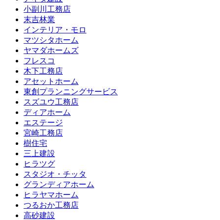
小副川工務店
末吉林業
インテリア・モロ
マツシタホーム
ヤマダホームズ
フレスコ
木下工務店
アセットホーム
東創プランニングサービス
スズユウ工務店
ディアホーム
エステージ
宮崎工務店
樹住宅
三上建設
ヒラツグ
スタジオ・チッタ
グランディアホーム
ヒラヤマホーム
つるおか工務店
高砂建設