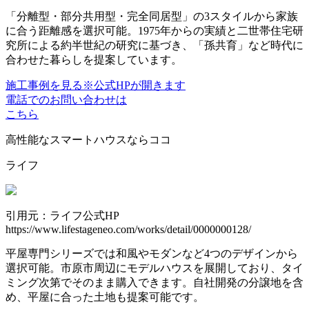
「分離型・部分共用型・完全同居型」の3スタイルから家族
に合う距離感を選択可能。1975年からの実績と二世帯住宅研
究所による約半世紀の研究に基づき、「孫共育」など時代に
合わせた暮らしを提案しています。
施工事例を見る
※公式HPが開きます
電話でのお問い合わせは
こちら
高性能なスマートハウスならココ
ライフ
引用元：ライフ公式HP
https://www.lifestageneo.com/works/detail/0000000128/
平屋専門シリーズでは和風やモダンなど4つのデザインから
選択可能。市原市周辺にモデルハウスを展開しており、タイ
ミング次第でそのまま購入できます。自社開発の分譲地を含
め、平屋に合った土地も提案可能です。