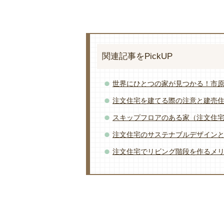
関連記事をPickUP
世界にひとつの家が見つかる！市
注文住宅を建てる際の注意と建売
スキップフロアのある家（注文住
注文住宅のサステナブルデザイン
注文住宅でリビング階段を作るメ