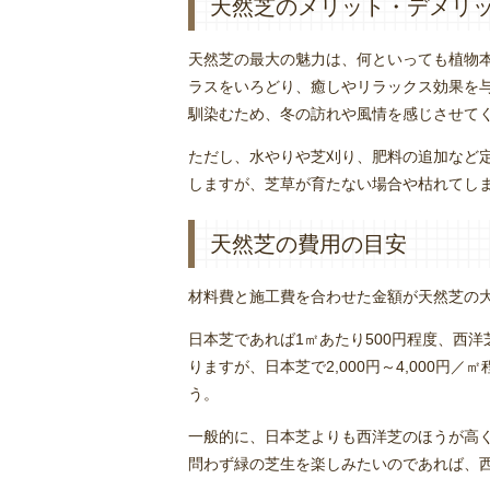
天然芝のメリット・デメリ
天然芝の最大の魅力は、何といっても植物
ラスをいろどり、癒しやリラックス効果を
馴染むため、冬の訪れや風情を感じさせて
ただし、水やりや芝刈り、肥料の追加など
しますが、芝草が育たない場合や枯れてし
天然芝の費用の目安
材料費と施工費を合わせた金額が天然芝の
日本芝であれば1㎡あたり500円程度、西洋
りますが、日本芝で2,000円～4,000円／
う。
一般的に、日本芝よりも西洋芝のほうが高
問わず緑の芝生を楽しみたいのであれば、