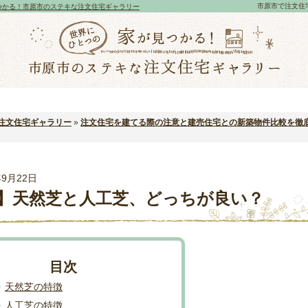
市原市で注文住
つかる！市原市のステキな注文住宅ギャラリー
注文住宅ギャラリー
»
注文住宅を建てる際の注意と建売住宅との新築物件比較を徹
年9月22日
】天然芝と人工芝、どっちが良い？
天然芝の特徴
人工芝の特徴