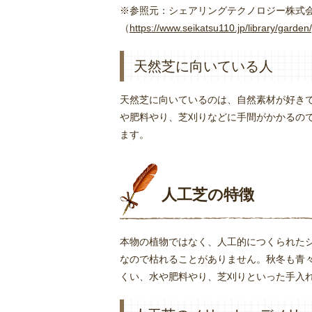
※参照元：シェアリングテクノロジー株式会
（
https://www.seikatsu110.jp/library/garden
天然芝に向いている人
天然芝に向いているのは、自然素材が好き
や肥料やり、芝刈りなどに手間がかかるの
ます。
人工芝の特徴
本物の植物ではなく、人工的につくられた
なので枯れることがありません。秋冬も青
くい、水や肥料やり、芝刈りといった手入