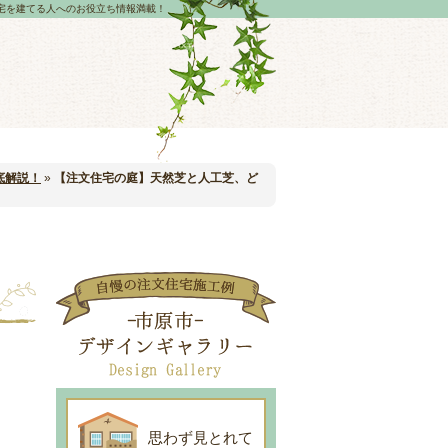
宅を建てる人へのお役立ち情報満載！
底解説！
»
【注文住宅の庭】天然芝と人工芝、ど
思わず見とれて