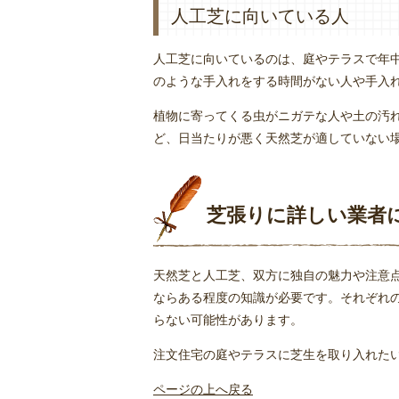
人工芝に向いている人
人工芝に向いているのは、庭やテラスで年
のような手入れをする時間がない人や手入
植物に寄ってくる虫がニガテな人や土の汚
ど、日当たりが悪く天然芝が適していない
芝張りに詳しい業者
天然芝と人工芝、双方に独自の魅力や注意
ならある程度の知識が必要です。それぞれ
らない可能性があります。
注文住宅の庭やテラスに芝生を取り入れた
ページの上へ戻る