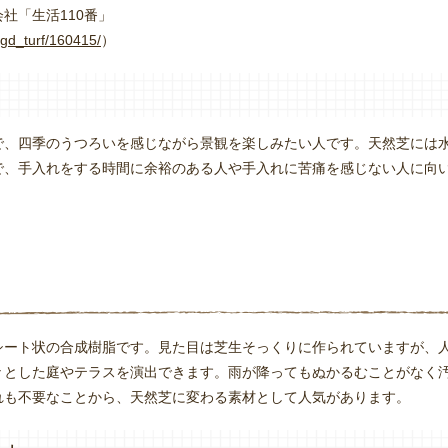
社「生活110番」
/gd_turf/160415/
）
で、四季のうつろいを感じながら景観を楽しみたい人です。天然芝には
で、手入れをする時間に余裕のある人や手入れに苦痛を感じない人に向
シート状の合成樹脂です。見た目は芝生そっくりに作られていますが、
々とした庭やテラスを演出できます。雨が降ってもぬかるむことがなく
れも不要なことから、天然芝に変わる素材として人気があります。