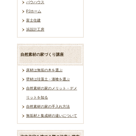
バウハウス
PJホーム
富士住建
浜設計工房
自然素材の家づくり講座
床材は無垢の木を選ぶ
壁材は珪藻土・漆喰を選ぶ
自然素材の家のメリット・デメ
リットを知る
自然素材の家の手入れ方法
無垢材と集成材の違いについて