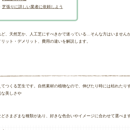
芝張りに詳しい業者に依頼しよう
れど、天然芝か、人工芝にすべきかで迷っている…そんな方はいません
メリット・デメリット、費用の違いを解説します。
えてつくる芝生です。自然素材の植物なので、伸びたり時には枯れたり
然な美しさや
などさまざまな種類があり、好きな色合いやイメージに合わせて選べま