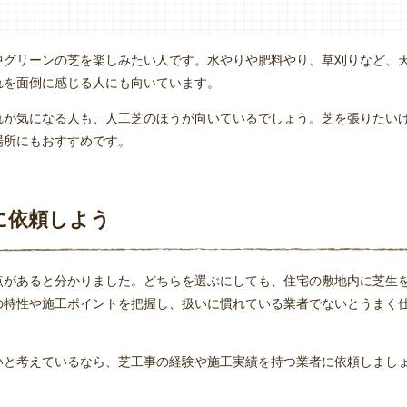
中グリーンの芝を楽しみたい人です。水やりや肥料やり、草刈りなど、
れを面倒に感じる人にも向いています。
れが気になる人も、人工芝のほうが向いているでしょう。芝を張りたい
場所にもおすすめです。
に依頼しよう
点があると分かりました。どちらを選ぶにしても、住宅の敷地内に芝生
の特性や施工ポイントを把握し、扱いに慣れている業者でないとうまく
いと考えているなら、芝工事の経験や施工実績を持つ業者に依頼しまし