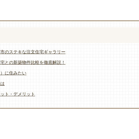
原市のステキな注文住宅ギャラリー
住宅との新築物件比較を徹底解説！
宅）に住みたい
とは
リット・デメリット