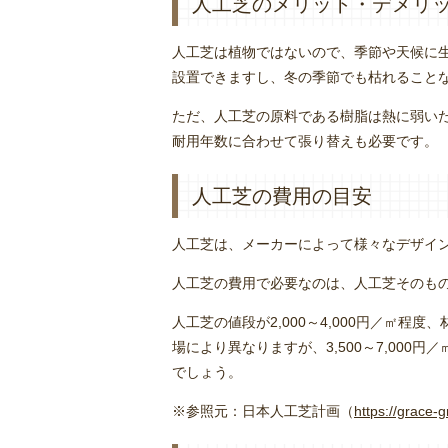
人工芝のメリット・デメリ
人工芝は植物ではないので、季節や天候に
設置できますし、冬の季節でも枯れること
ただ、人工芝の原料である樹脂は熱に弱い
耐用年数に合わせて張り替えも必要です。
人工芝の費用の目安
人工芝は、メーカーによって様々なデザイ
人工芝の費用で必要なのは、人工芝そのも
人工芝の値段が2,000～4,000円／㎡程度
場により異なりますが、3,500～7,000円
でしょう。
※参照元：日本人工芝計画（
https://grace-