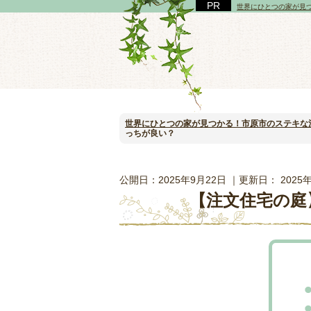
世界にひとつの家が見
世界にひとつの家が見つかる！市原市のステキな
っちが良い？
公開日：
2025年9月22日
｜更新日：
2025
【注文住宅の庭