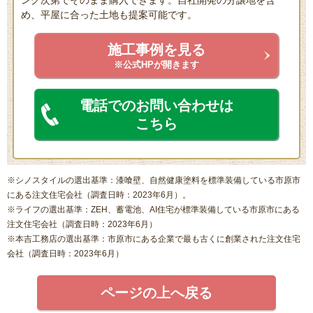
め、平屋に合った土地も提案可能です。
施工事例を見る
※公式HPが開きます
電話でのお問い合わせは
こちら
※シノスタイルの選出基準：漆喰壁、自然健康塗料を標準装備している市原市
にある注文住宅会社（調査日時：2023年6月）。
※ライフの選出基準：ZEH、蓄電池、AI住宅が標準装備している市原市にある
注文住宅会社（調査日時：2023年6月）
※本吉工務店の選出基準：市原市にある企業で最も古くに創業された注文住宅
会社（調査日時：2023年6月）
ページの上へ戻る