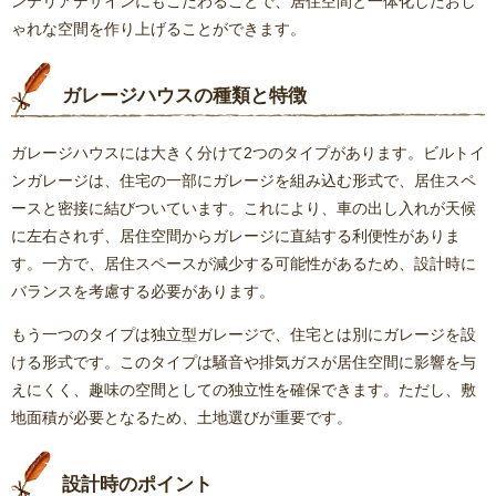
ンテリアデザインにもこだわることで、居住空間と一体化したおし
ゃれな空間を作り上げることができます。
ガレージハウスの種類と特徴
ガレージハウスには大きく分けて2つのタイプがあります。ビルトイ
ンガレージは、住宅の一部にガレージを組み込む形式で、居住スペ
ースと密接に結びついています。これにより、車の出し入れが天候
に左右されず、居住空間からガレージに直結する利便性がありま
す。一方で、居住スペースが減少する可能性があるため、設計時に
バランスを考慮する必要があります。
もう一つのタイプは独立型ガレージで、住宅とは別にガレージを設
ける形式です。このタイプは騒音や排気ガスが居住空間に影響を与
えにくく、趣味の空間としての独立性を確保できます。ただし、敷
地面積が必要となるため、土地選びが重要です。
設計時のポイント