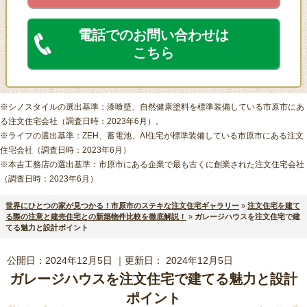
電話でのお問い合わせは
こちら
※シノスタイルの選出基準：漆喰壁、自然健康塗料を標準装備している市原市にあ
る注文住宅会社（調査日時：2023年6月）。
※ライフの選出基準：ZEH、蓄電池、AI住宅が標準装備している市原市にある注文
住宅会社（調査日時：2023年6月）
※本吉工務店の選出基準：市原市にある企業で最も古くに創業された注文住宅会社
（調査日時：2023年6月）
世界にひとつの家が見つかる！市原市のステキな注文住宅ギャラリー
»
注文住宅を建て
る際の注意と建売住宅との新築物件比較を徹底解説！
»
ガレージハウスを注文住宅で建
てる魅力と設計ポイント
公開日：
2024年12月5日
｜更新日：
2024年12月5日
ガレージハウスを注文住宅で建てる魅力と設計
ポイント