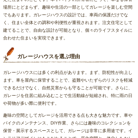
場所にとどまらず、趣味や生活の一部としてガレージを楽しむ空間
でもあります。ガレージハウスの設計では、車両の保護だけでな
く、住まい全体との調和や利便性が重視されます。注文住宅として
建てることで、自由な設計が可能となり、個々のライフスタイルに
合わせた住まいを実現できます。
ガレージハウスを選ぶ理由
ガレージハウスには多くの利点があります。まず、防犯性が向上し
ます。車を屋内に保管することで、盗難やいたずらのリスクを軽減
できるだけでなく、自然災害からも守ることが可能です。さらに、
ガレージを住居に組み込むことで生活動線が短縮され、特に雨の日
や荷物が多い際に便利です。
趣味の空間としてガレージを活用できる点も大きな魅力です。車や
バイクのメンテナンス、DIY作業、さらには趣味のコレクションを
保管・展示するスペースとして、ガレージは非常に多用途です。イ