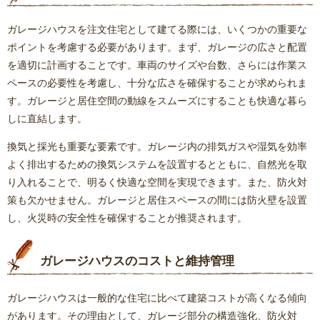
ガレージハウスを注文住宅として建てる際には、いくつかの重要な
ポイントを考慮する必要があります。まず、ガレージの広さと配置
を適切に計画することです。車両のサイズや台数、さらには作業ス
ペースの必要性を考慮し、十分な広さを確保することが求められま
す。ガレージと居住空間の動線をスムーズにすることも快適な暮ら
しに直結します。
換気と採光も重要な要素です。ガレージ内の排気ガスや湿気を効率
よく排出するための換気システムを設置するとともに、自然光を取
り入れることで、明るく快適な空間を実現できます。また、防火対
策も欠かせません。ガレージと居住スペースの間には防火壁を設置
し、火災時の安全性を確保することが推奨されます。
ガレージハウスのコストと維持管理
ガレージハウスは一般的な住宅に比べて建築コストが高くなる傾向
があります。その理由として、ガレージ部分の構造強化、防火対