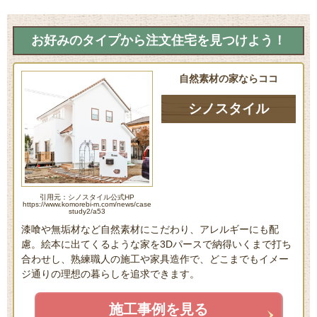
お好みのタイプから注文住宅を見つけよう！
自然素材の家ならココ
シノスタイル
引用元：シノスタイル公式HP
https://www.komorebi-m.com/news/case
study2/a53
漆喰や無垢材など自然素材にこだわり、アレルギーにも配
慮。絵本に出てくるような家を3Dパースで納得いくまで打ち
合わせし、熟練職人の施工や家具造作で、どこまでもイメー
ジ通りの理想の暮らしを追求できます。
施工事例を見る