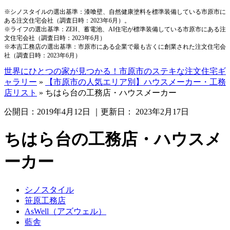
※シノスタイルの選出基準：漆喰壁、自然健康塗料を標準装備している市原市に
ある注文住宅会社（調査日時：2023年6月）。
※ライフの選出基準：ZEH、蓄電池、AI住宅が標準装備している市原市にある注
文住宅会社（調査日時：2023年6月）
※本吉工務店の選出基準：市原市にある企業で最も古くに創業された注文住宅会
社（調査日時：2023年6月）
世界にひとつの家が見つかる！市原市のステキな注文住宅ギ
ャラリー
»
【市原市の人気エリア別】ハウスメーカー・工務
店リスト
»
ちはら台の工務店・ハウスメーカー
公開日：
2019年4月12日
｜更新日：
2023年2月17日
ちはら台の工務店・ハウスメ
ーカー
シノスタイル
笹原工務店
AsWell（アズウェル）
藍舎