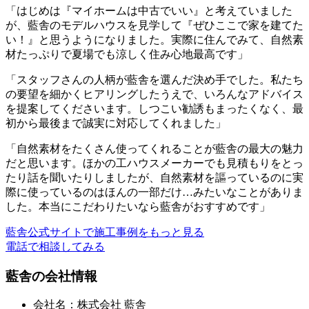
「はじめは『マイホームは中古でいい』と考えていました
が、藍舎のモデルハウスを見学して『ぜひここで家を建てた
い！』と思うようになりました。実際に住んでみて、自然素
材たっぷりで夏場でも涼しく住み心地最高です」
「スタッフさんの人柄が藍舎を選んだ決め手でした。私たち
の要望を細かくヒアリングしたうえで、いろんなアドバイス
を提案してくださいます。しつこい勧誘もまったくなく、最
初から最後まで誠実に対応してくれました」
「自然素材をたくさん使ってくれることが藍舎の最大の魅力
だと思います。ほかの工ハウスメーカーでも見積もりをとっ
たり話を聞いたりしましたが、自然素材を謳っているのに実
際に使っているのはほんの一部だけ…みたいなことがありま
した。本当にこだわりたいなら藍舎がおすすめです」
藍舎公式サイトで施工事例をもっと見る
電話で相談してみる
藍舎の会社情報
会社名：株式会社 藍舎