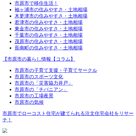
市原市で移住生活！
袖ヶ浦市の住みやすさ・土地相場
木更津市の住みやすさ・土地相場
君津市の住みやすさ・土地相場
東金市の住みやすさ・土地相場
千葉市の住みやすさ・土地相場
茂原市の住みやすさ・土地相場
長南町の住みやすさ・土地相場
【市原市の暮らし情報【コラム】
市原市の子育て支援・子育てサークル
市原市のスポーツ文化
市原市の「災害協力井戸」
市原市の「チバニアン」
市原市の工場夜景
市原市の気候
市原市でローコスト住宅が建てられる注文住宅会社をリサー
チ！