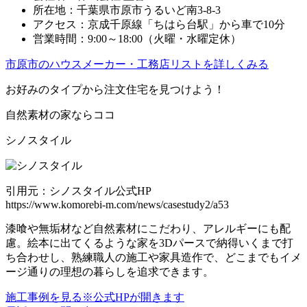
所在地：千葉県市原市うるいど南3-8-3
アクセス：京成千原線「ちはら台駅」から車で10分
営業時間：9:00～18:00（火曜・水曜定休）
市原市のハウスメーカー・工務店リストを詳しくみる
お好みのタイプから注文住宅を見つけよう！
自然素材の家ならココ
シノスタイル
引用元：シノスタイル公式HP
https://www.komorebi-m.com/news/casestudy2/a53
漆喰や無垢材など自然素材にこだわり、アレルギーにも配
慮。絵本に出てくるような家を3Dパースで納得いくまで打
ち合わせし、熟練職人の施工や家具造作で、どこまでもイメ
ージ通りの理想の暮らしを追求できます。
施工事例を見る
※公式HPが開きます