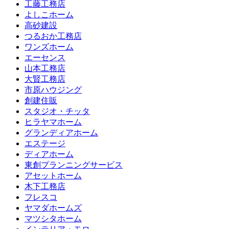
工藤工務店
よしこホーム
高砂建設
つるおか工務店
ワンズホーム
エーセンス
山本工務店
大賢工務店
市原ハウジング
創建住販
スタジオ・チッタ
ヒラヤマホーム
グランディアホーム
エステージ
ディアホーム
東創プランニングサービス
アセットホーム
木下工務店
フレスコ
ヤマダホームズ
マツシタホーム