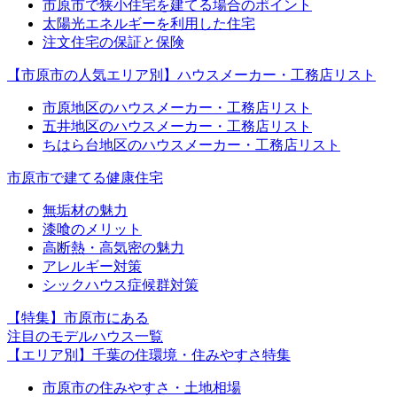
市原市で狭小住宅を建てる場合のポイント
太陽光エネルギーを利用した住宅
注文住宅の保証と保険
【市原市の人気エリア別】ハウスメーカー・工務店リスト
市原地区のハウスメーカー・工務店リスト
五井地区のハウスメーカー・工務店リスト
ちはら台地区のハウスメーカー・工務店リスト
市原市で建てる健康住宅
無垢材の魅力
漆喰のメリット
高断熱・高気密の魅力
アレルギー対策
シックハウス症候群対策
【特集】市原市にある
注目のモデルハウス一覧
【エリア別】千葉の住環境・住みやすさ特集
市原市の住みやすさ・土地相場