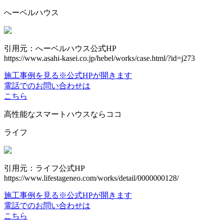
へーベルハウス
引用元：へーベルハウス公式HP
https://www.asahi-kasei.co.jp/hebel/works/case.html/?id=j273
施工事例を見る
※公式HPが開きます
電話でのお問い合わせは
こちら
高性能なスマートハウスならココ
ライフ
引用元：ライフ公式HP
https://www.lifestageneo.com/works/detail/0000000128/
施工事例を見る
※公式HPが開きます
電話でのお問い合わせは
こちら