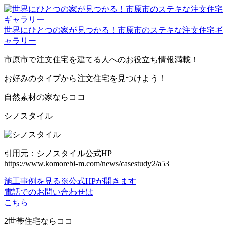
世界にひとつの家が見つかる！市原市のステキな注文住宅ギ
ャラリー
市原市で注文住宅を建てる人へのお役立ち情報満載！
お好みのタイプから注文住宅を見つけよう！
自然素材の家ならココ
シノスタイル
引用元：シノスタイル公式HP
https://www.komorebi-m.com/news/casestudy2/a53
施工事例を見る
※公式HPが開きます
電話でのお問い合わせは
こちら
2世帯住宅ならココ