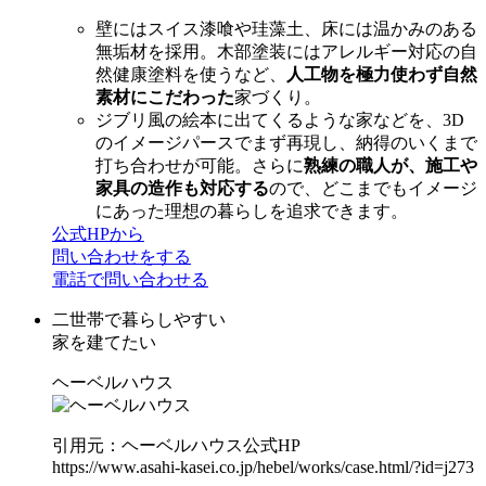
壁にはスイス漆喰や珪藻土、床には温かみのある
無垢材を採用。木部塗装にはアレルギー対応の自
然健康塗料を使うなど、
人工物を極力使わず自然
素材にこだわった
家づくり。
ジブリ風の絵本に出てくるような家などを、3D
のイメージパースでまず再現し、納得のいくまで
打ち合わせが可能。さらに
熟練の職人が、施工や
家具の造作も対応する
ので、どこまでもイメージ
にあった理想の暮らしを追求できます。
公式HPから
問い合わせをする
電話で問い合わせる
二世帯で暮らしやすい
家を建てたい
ヘーベルハウス
引用元：ヘーベルハウス公式HP
https://www.asahi-kasei.co.jp/hebel/works/case.html/?id=j273