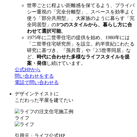
世帯ごとに程よい距離感を保てるよう、プライバ
シー重視の「完全分離型」、スペースを効率よく
使う「部分共用型」、大家族のように暮らす「完
全同居型」の
3つのスタイルから、暮らし方に合
わせて選択可能
。
1975年に二世帯住宅の提供を始め、1980年には
「二世帯住宅研究所」を設立。約半世紀にわたる
研究に基づき、「孫共育」や「2.5世帯同居」な
ど、
時代に合わせた多様なライフスタイルを提
案・発信
し続けています。
公式HPから
問い合わせをする
電話で問い合わせる
デザインテイストに
こだわった平屋を建てたい
ライフ
引用元：ライフ公式HP