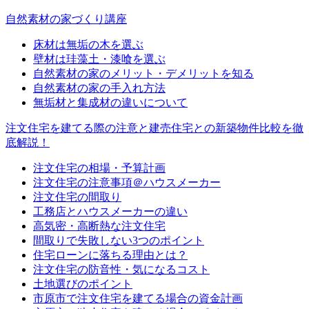
自然素材の家づくり講座
床材は無垢の木を選ぶ
壁材は珪藻土・漆喰を選ぶ
自然素材の家のメリット・デメリットを知る
自然素材の家の手入れ方法
無垢材と集成材の違いについて
注文住宅を建てる際の注意と建売住宅との新築物件比較を徹
底解説！
注文住宅の相場・予算計画
注文住宅の注意事項＠ハウスメーカー
注文住宅の間取り
工務店とハウスメーカーの違い
高気密・高断熱な注文住宅
間取りで失敗しない3つのポイント
住宅ローンに落ちる理由とは？
注文住宅の防音性・気になるコスト
土地選びのポイント
市原市で注文住宅を建てる場合の資金計画