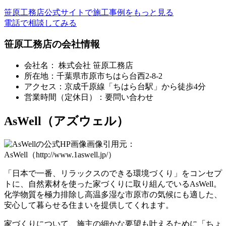
笹原工務店公式サイトで施工事例をもっと見る
電話で相談してみる
笹原工務店の会社情報
会社名： 株式会社 笹原工務店
所在地：千葉県市原市ちはら台西2-8-2
アクセス：京成千原線「ちはら台駅」から徒歩4分
営業時間（定休日）：要問い合わせ
AsWell（アズウェル）
画像引用元：
AsWell（http://www.1aswell.jp/）
「日本で一番、リラックスのできる環境づくり」をコンセプ
トに、
自然素材を使った家づくり
に取り組んでいるAsWell。
化学物質を極力排除し高温多湿な市原市の気候にも適した、
安心して暮らせる住まいを提供してくれます。
家づくりについて、施主の細かな要望も叶えるために「ちょ