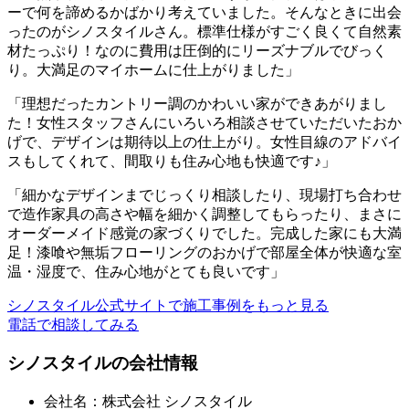
ーで何を諦めるかばかり考えていました。そんなときに出会
ったのがシノスタイルさん。標準仕様がすごく良くて自然素
材たっぷり！なのに費用は圧倒的にリーズナブルでびっく
り。大満足のマイホームに仕上がりました」
「理想だったカントリー調のかわいい家ができあがりまし
た！女性スタッフさんにいろいろ相談させていただいたおか
げで、デザインは期待以上の仕上がり。女性目線のアドバイ
スもしてくれて、間取りも住み心地も快適です♪」
「細かなデザインまでじっくり相談したり、現場打ち合わせ
で造作家具の高さや幅を細かく調整してもらったり、まさに
オーダーメイド感覚の家づくりでした。完成した家にも大満
足！漆喰や無垢フローリングのおかげで部屋全体が快適な室
温・湿度で、住み心地がとても良いです」
シノスタイル公式サイトで施工事例をもっと見る
電話で相談してみる
シノスタイルの会社情報
会社名：株式会社 シノスタイル