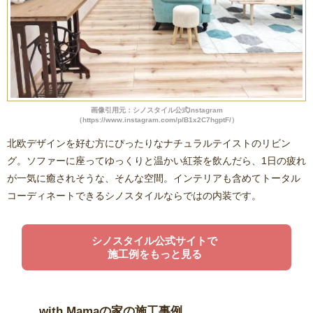
画像引用元：シノスタイル公式Instagram
（https://www.instagram.com/p/B1x2C7hgptF/）
北欧デザインを好む方にぴったりなナチュラルテイストのリビン
グ。ソファーに座ってゆっくりと温かい紅茶を飲んだら、1日の疲れ
が一気に癒されそうな、そんな空間。インテリアも含めてトータル
コーディネートできるシノスタイルならではの内装です。
シノスタイル公式サイトで
施工例をもっと見る
with Mamaの家の施工事例