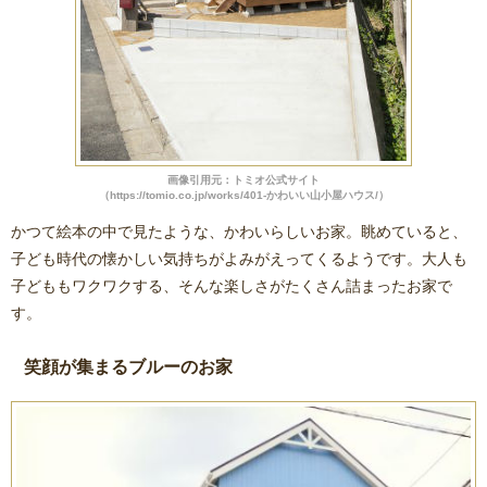
画像引用元：トミオ公式サイト
（https://tomio.co.jp/works/401-かわいい山小屋ハウス/）
かつて絵本の中で見たような、かわいらしいお家。眺めていると、
子ども時代の懐かしい気持ちがよみがえってくるようです。大人も
子どももワクワクする、そんな楽しさがたくさん詰まったお家で
す。
笑顔が集まるブルーのお家