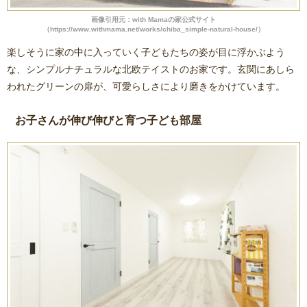
画像引用元：with Mamaの家公式サイト
（https://www.withmama.net/works/chiba_simple-natural-house/）
楽しそうに家の中に入っていく子どもたちの姿が目に浮かぶよう
な、シンプルナチュラルな北欧テイストのお家です。玄関にあしら
われたグリーンの扉が、可愛らしさにより磨きをかけています。
お子さんが伸び伸びと育つ子ども部屋