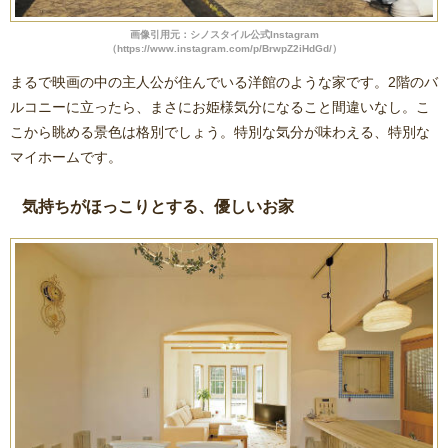
画像引用元：シノスタイル公式Instagram
（https://www.instagram.com/p/BrwpZ2iHdGd/）
まるで映画の中の主人公が住んでいる洋館のような家です。2階のバ
ルコニーに立ったら、まさにお姫様気分になること間違いなし。こ
こから眺める景色は格別でしょう。特別な気分が味わえる、特別な
マイホームです。
気持ちがほっこりとする、優しいお家