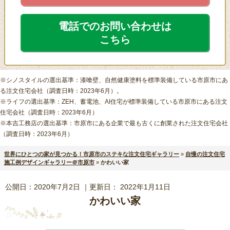
電話でのお問い合わせは
こちら
※シノスタイルの選出基準：漆喰壁、自然健康塗料を標準装備している市原市にあ
る注文住宅会社（調査日時：2023年6月）。
※ライフの選出基準：ZEH、蓄電池、AI住宅が標準装備している市原市にある注文
住宅会社（調査日時：2023年6月）
※本吉工務店の選出基準：市原市にある企業で最も古くに創業された注文住宅会社
（調査日時：2023年6月）
世界にひとつの家が見つかる！市原市のステキな注文住宅ギャラリー
»
自慢の注文住宅
施工例デザインギャラリー＠市原市
»
かわいい家
公開日：
2020年7月2日
｜更新日：
2022年1月11日
かわいい家