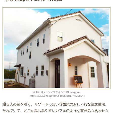
画像引用元：シノスタイル公式Instagram
（https://www.instagram.com/p/BgZ_rRLl0bQ/）
通る人の目を引く、リゾートっぽい雰囲気のおしゃれな注文住宅。
それでいて、どこか親しみやすいカフェのような雰囲気もあわせも