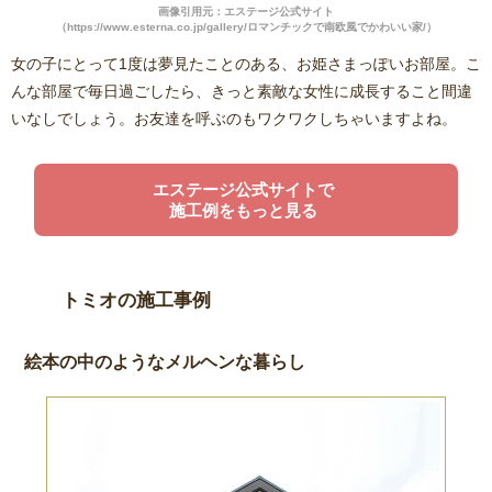
画像引用元：エステージ公式サイト
（https://www.esterna.co.jp/gallery/ロマンチックで南欧風でかわいい家/）
女の子にとって1度は夢見たことのある、お姫さまっぽいお部屋。こ
んな部屋で毎日過ごしたら、きっと素敵な女性に成長すること間違
いなしでしょう。お友達を呼ぶのもワクワクしちゃいますよね。
エステージ公式サイトで
施工例をもっと見る
トミオの施工事例
絵本の中のようなメルヘンな暮らし