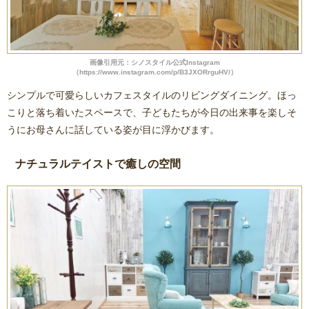
画像引用元：シノスタイル公式Instagram
（https://www.instagram.com/p/B3JXORrguHV/）
シンプルで可愛らしいカフェスタイルのリビングダイニング。ほっ
こりと落ち着いたスペースで、子どもたちが今日の出来事を楽しそ
うにお母さんに話している姿が目に浮かびます。
ナチュラルテイストで癒しの空間