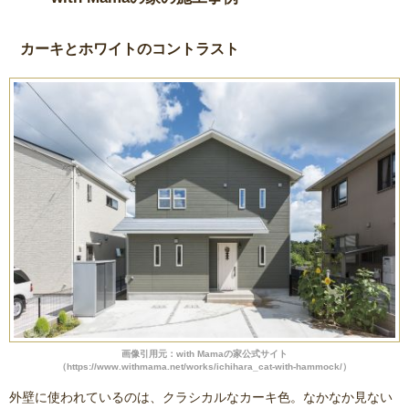
カーキとホワイトのコントラスト
画像引用元：with Mamaの家公式サイト
（https://www.withmama.net/works/ichihara_cat-with-hammock/）
外壁に使われているのは、クラシカルなカーキ色。なかなか見ない