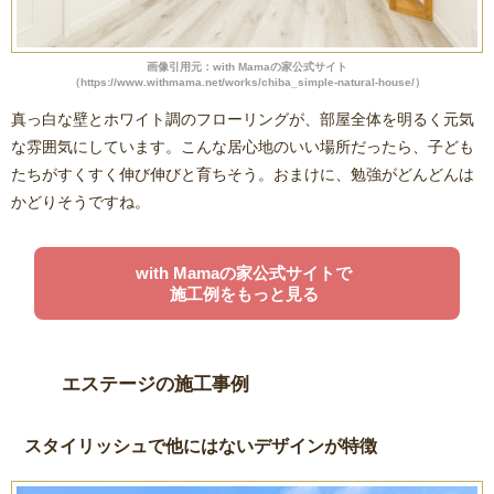
画像引用元：with Mamaの家公式サイト
（https://www.withmama.net/works/chiba_simple-natural-house/）
真っ白な壁とホワイト調のフローリングが、部屋全体を明るく元気
な雰囲気にしています。こんな居心地のいい場所だったら、子ども
たちがすくすく伸び伸びと育ちそう。おまけに、勉強がどんどんは
かどりそうですね。
with Mamaの家公式サイトで
施工例をもっと見る
エステージの施工事例
スタイリッシュで他にはないデザインが特徴