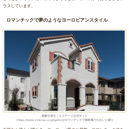
ラスしています。
ロマンチックで夢のようなヨーロピアンスタイル
画像引用元：エステージ公式サイト
（https://www.esterna.co.jp/gallery/ロマンチックで南欧風でかわいい家/）