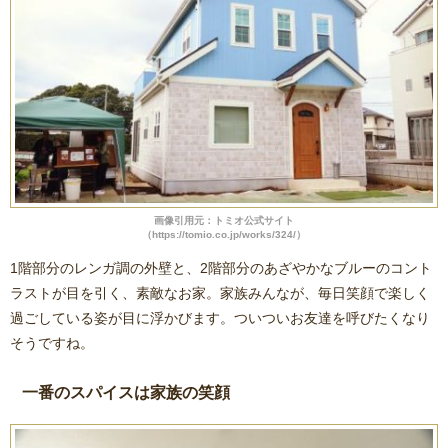
画像引用元：トミオ公式サイト
（https://tomio.co.jp/works/324/）
1階部分のレンガ調の外壁と、2階部分のあざやかなブルーのコント
ラストが目を引く、素敵なお家。家族みんなが、毎日笑顔で楽しく
過ごしている姿が目に浮かびます。ついついお友達を呼びたくなり
そうですね。
一番のスパイスは家族の笑顔