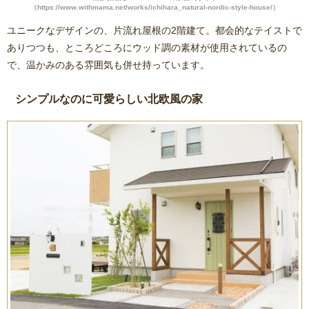
（https://www.withmama.net/works/ichihara_natural-nordic-style-house/）
ユニークなデザインの、片流れ屋根の2階建て。都会的なテイストで
ありつつも、ところどころにウッド調の素材が使用されているの
で、温かみのある雰囲気も併せ持っています。
シンプルなのに可愛らしい北欧風の家