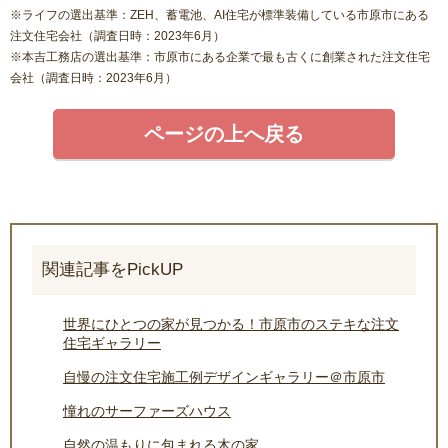
※ライフの選出基準：ZEH、蓄電池、AI住宅が標準装備している市原市にある
注文住宅会社（調査日時：2023年6月）
※本吉工務店の選出基準：市原市にある企業で最も古くに創業された注文住宅
会社（調査日時：2023年6月）
ページの上へ戻る
関連記事をPickUP
世界にひとつの家が見つかる！市原市のステキな注文
住宅ギャラリー
自慢の注文住宅施工例デザインギャラリー＠市原市
憧れのサーファーズハウス
自然の温もりに包まれる木の家