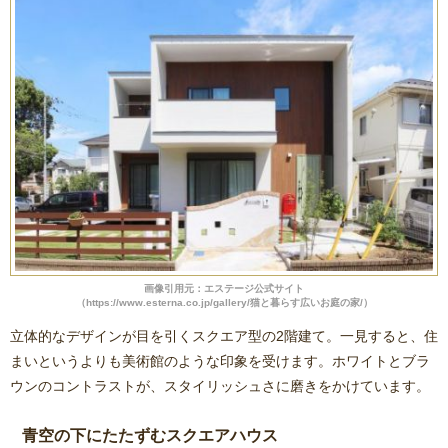
画像引用元：エステージ公式サイト
（https://www.esterna.co.jp/gallery/猫と暮らす広いお庭の家/）
立体的なデザインが目を引くスクエア型の2階建て。一見すると、住
まいというよりも美術館のような印象を受けます。ホワイトとブラ
ウンのコントラストが、スタイリッシュさに磨きをかけています。
青空の下にたたずむスクエアハウス