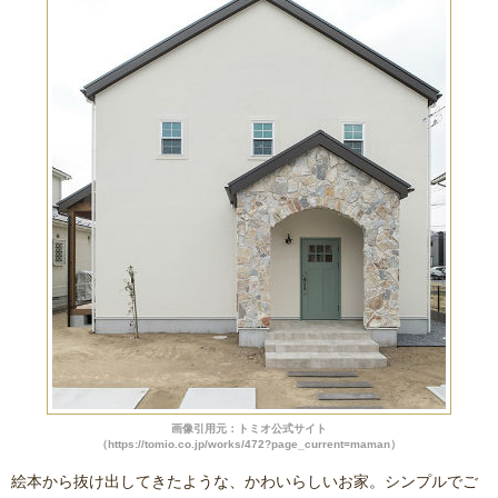
画像引用元：トミオ公式サイト
（https://tomio.co.jp/works/472?page_current=maman）
絵本から抜け出してきたような、かわいらしいお家。シンプルでご