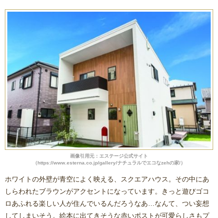
画像引用元：エステージ公式サイト
（https://www.esterna.co.jp/gallery/ナチュラルでエコなzehの家/）
ホワイトの外壁が青空によく映える、スクエアハウス。その中にあ
しらわれたブラウンがアクセントになっています。きっと遊びゴコ
ロあふれる楽しい人が住んでいるんだろうなあ…なんて、つい妄想
してしまいそう。絵本に出てきそうな赤いポストが可愛らしさもプ