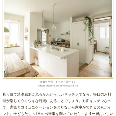
画像引用元：トミオ公式サイト
（https://tomio.co.jp/works/413/）
真っ白で清潔感あふれるかわいらしいキッチンでなら、毎日のお料
理が楽しくウキウキな時間にあることでしょう。対面キッチンなの
で、家族とコミュニケーションをとりながら家事ができるのもポイ
ント。子どもたちの1日の出来事を聞いていたら、より一層おいしい