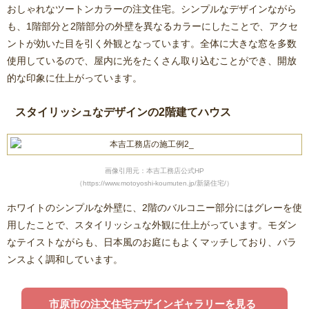
おしゃれなツートンカラーの注文住宅。シンプルなデザインながら
も、1階部分と2階部分の外壁を異なるカラーにしたことで、アクセ
ントが効いた目を引く外観となっています。全体に大きな窓を多数
使用しているので、屋内に光をたくさん取り込むことができ、開放
的な印象に仕上がっています。
スタイリッシュなデザインの2階建てハウス
画像引用元：本吉工務店公式HP
（https://www.motoyoshi-koumuten.jp/新築住宅/）
ホワイトのシンプルな外壁に、2階のバルコニー部分にはグレーを使
用したことで、スタイリッシュな外観に仕上がっています。モダン
なテイストながらも、日本風のお庭にもよくマッチしており、バラ
ンスよく調和しています。
市原市の注文住宅デザインギャラリーを見る