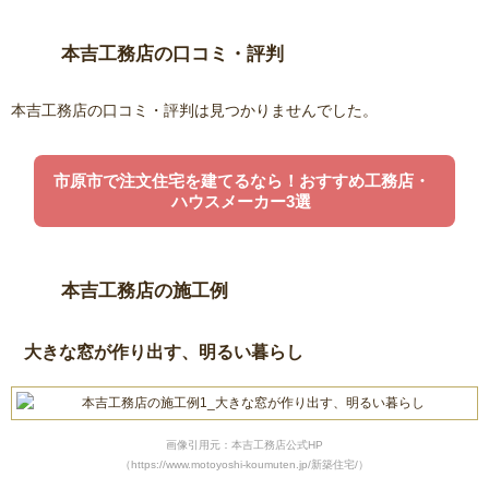
本吉工務店の口コミ・評判
本吉工務店の口コミ・評判は見つかりませんでした。
市原市で注文住宅を建てるなら！おすすめ工務店・
ハウスメーカー3選
本吉工務店の施工例
大きな窓が作り出す、明るい暮らし
画像引用元：本吉工務店公式HP
（https://www.motoyoshi-koumuten.jp/新築住宅/）