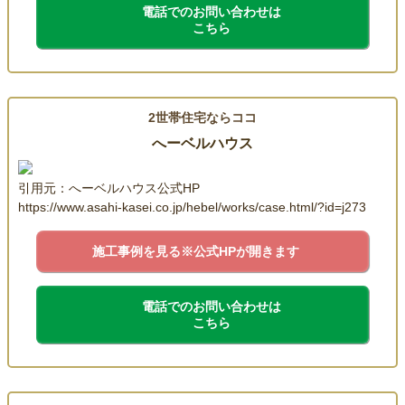
電話でのお問い合わせは
こちら
2世帯住宅ならココ
へーベルハウス
引用元：へーベルハウス公式HP
https://www.asahi-kasei.co.jp/hebel/works/case.html/?id=j273
施工事例を見る
※公式HPが開きます
電話でのお問い合わせは
こちら