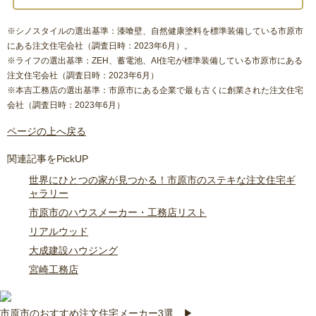
※シノスタイルの選出基準：漆喰壁、自然健康塗料を標準装備している市原市
にある注文住宅会社（調査日時：2023年6月）。
※ライフの選出基準：ZEH、蓄電池、AI住宅が標準装備している市原市にある
注文住宅会社（調査日時：2023年6月）
※本吉工務店の選出基準：市原市にある企業で最も古くに創業された注文住宅
会社（調査日時：2023年6月）
ページの上へ戻る
関連記事をPickUP
世界にひとつの家が見つかる！市原市のステキな注文住宅ギ
ャラリー
市原市のハウスメーカー・工務店リスト
リアルウッド
大成建設ハウジング
宮崎工務店
市原市のおすすめ注文住宅メーカー3選 ▶