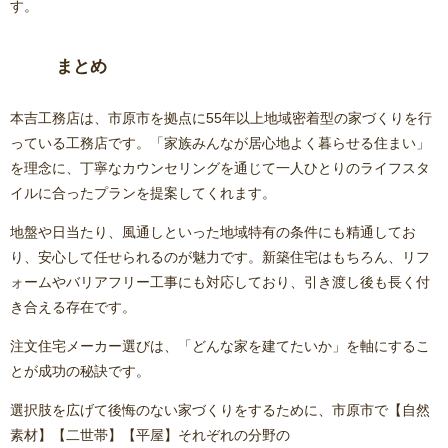
す。
まとめ
本吉工務店は、市原市を拠点に55年以上地域密着型の家づくりを行
っている工務店です。「家族みんなが居心地よく暮らせる住まい」
を理念に、丁寧なカウンセリングを通じて一人ひとりのライフスタ
イルに合ったプランを提案してくれます。
地盤や日当たり、風通しといった地域特有の条件にも精通してお
り、安心して任せられるのが魅力です。新築住宅はもちろん、リフ
ォームやバリアフリー工事にも対応しており、引き渡し後も長く付
き合える存在です。
注文住宅メーカー選びは、「どんな家を建てたいか」を軸にするこ
とが成功の秘訣です。
選択肢を広げて後悔のない家づくりをするために、市原市で
【自然
素材】【二世帯】【平屋】
それぞれの分野の