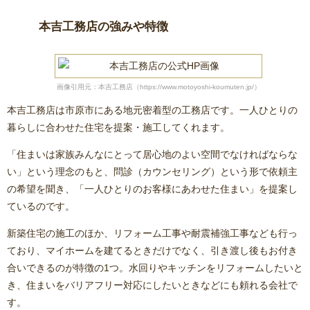
本吉工務店の強みや特徴
画像引用元：本吉工務店（https://www.motoyoshi-koumuten.jp/）
本吉工務店は市原市にある地元密着型の工務店です。一人ひとりの
暮らしに合わせた住宅を提案・施工してくれます。
「住まいは家族みんなにとって居心地のよい空間でなければならな
い」という理念のもと、問診（カウンセリング）という形で依頼主
の希望を聞き、「一人ひとりのお客様にあわせた住まい」を提案し
ているのです。
新築住宅の施工のほか、リフォーム工事や耐震補強工事なども行っ
ており、マイホームを建てるときだけでなく、引き渡し後もお付き
合いできるのが特徴の1つ。水回りやキッチンをリフォームしたいと
き、住まいをバリアフリー対応にしたいときなどにも頼れる会社で
す。