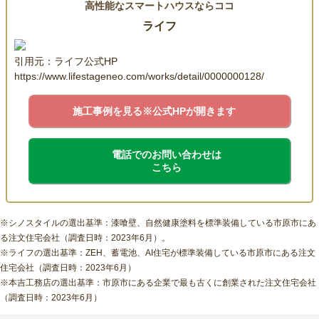
高性能なスマートハウスならココ
ライフ
引用元：ライフ公式HP
https://www.lifestageneo.com/works/detail/0000000128/
施工事例を見る
※公式HPが開きます
電話でのお問い合わせは
こちら
※シノスタイルの選出基準：漆喰壁、自然健康塗料を標準装備している市原市にあ
る注文住宅会社（調査日時：2023年6月）。
※ライフの選出基準：ZEH、蓄電池、AI住宅が標準装備している市原市にある注文
住宅会社（調査日時：2023年6月）
※本吉工務店の選出基準：市原市にある企業で最も古くに創業された注文住宅会社
（調査日時：2023年6月）