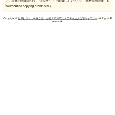
い。最新の情報は必ず、公式サイトで確認してください。無断転用禁止（U
nauthorized copying prohibited.）
Copyright ©
世界にひとつの家が見つかる！市原市のステキな注文住宅ギャラリー
All Rights R
eserved.