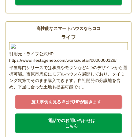
高性能なスマートハウスならココ
ライフ
引用元：ライフ公式HP
https://www.lifestageneo.com/works/detail/0000000128/
平屋専門シリーズでは和風やモダンなど4つのデザインから選
択可能。市原市周辺にモデルハウスを展開しており、タイミ
ング次第でそのまま購入できます。自社開発の分譲地を含
め、平屋に合った土地も提案可能です。
施工事例を見る
※公式HPが開きます
電話でのお問い合わせは
こちら