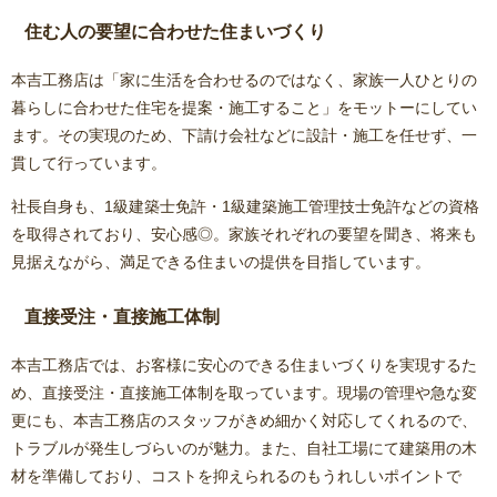
住む人の要望に合わせた住まいづくり
本吉工務店は「家に生活を合わせるのではなく、家族一人ひとりの
暮らしに合わせた住宅を提案・施工すること」をモットーにしてい
ます。その実現のため、下請け会社などに設計・施工を任せず、一
貫して行っています。
社長自身も、1級建築士免許・1級建築施工管理技士免許などの資格
を取得されており、安心感◎。家族それぞれの要望を聞き、将来も
見据えながら、満足できる住まいの提供を目指しています。
直接受注・直接施工体制
本吉工務店では、お客様に安心のできる住まいづくりを実現するた
め、直接受注・直接施工体制を取っています。現場の管理や急な変
更にも、本吉工務店のスタッフがきめ細かく対応してくれるので、
トラブルが発生しづらいのが魅力。また、自社工場にて建築用の木
材を準備しており、コストを抑えられるのもうれしいポイントで