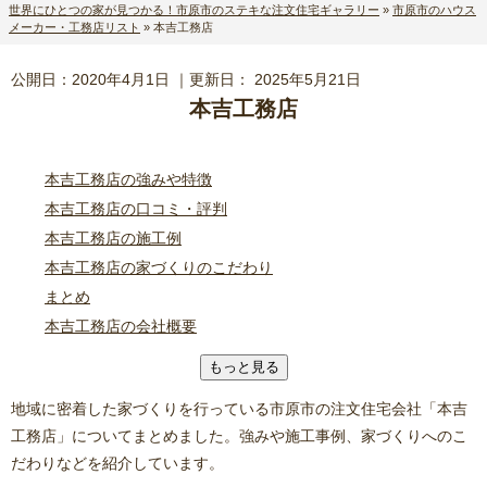
世界にひとつの家が見つかる！市原市のステキな注文住宅ギャラリー
»
市原市のハウス
メーカー・工務店リスト
»
本吉工務店
公開日：
2020年4月1日
｜更新日：
2025年5月21日
本吉工務店
本吉工務店の強みや特徴
本吉工務店の口コミ・評判
本吉工務店の施工例
本吉工務店の家づくりのこだわり
まとめ
本吉工務店の会社概要
もっと見る
地域に密着した家づくりを行っている市原市の注文住宅会社「本吉
工務店」についてまとめました。強みや施工事例、家づくりへのこ
だわりなどを紹介しています。