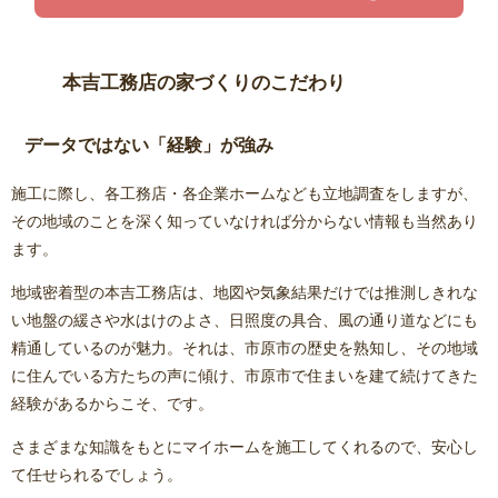
本吉工務店の家づくりのこだわり
データではない「経験」が強み
施工に際し、各工務店・各企業ホームなども立地調査をしますが、
その地域のことを深く知っていなければ分からない情報も当然あり
ます。
地域密着型の本吉工務店は、地図や気象結果だけでは推測しきれな
い地盤の緩さや水はけのよさ、日照度の具合、風の通り道などにも
精通しているのが魅力。それは、市原市の歴史を熟知し、その地域
に住んでいる方たちの声に傾け、市原市で住まいを建て続けてきた
経験があるからこそ、です。
さまざまな知識をもとにマイホームを施工してくれるので、安心し
て任せられるでしょう。