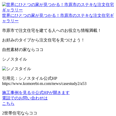
世界にひとつの家が見つかる！市原市のステキな注文住宅ギ
ャラリー
市原市で注文住宅を建てる人へのお役立ち情報満載！
お好みのタイプから注文住宅を見つけよう！
自然素材の家ならココ
シノスタイル
引用元：シノスタイル公式HP
https://www.komorebi-m.com/news/casestudy2/a53
施工事例を見る
※公式HPが開きます
電話でのお問い合わせは
こちら
2世帯住宅ならココ