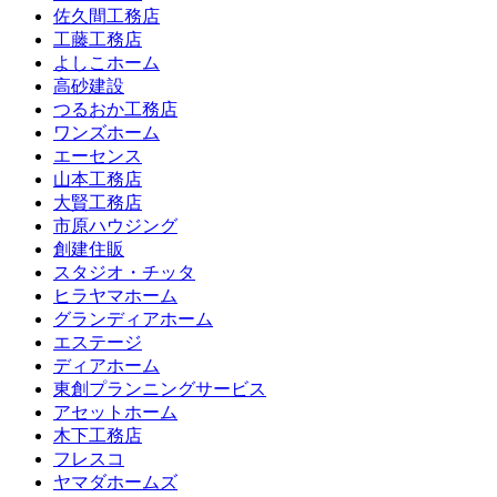
佐久間工務店
工藤工務店
よしこホーム
高砂建設
つるおか工務店
ワンズホーム
エーセンス
山本工務店
大賢工務店
市原ハウジング
創建住販
スタジオ・チッタ
ヒラヤマホーム
グランディアホーム
エステージ
ディアホーム
東創プランニングサービス
アセットホーム
木下工務店
フレスコ
ヤマダホームズ