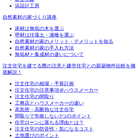
浜設計工房
自然素材の家づくり講座
床材は無垢の木を選ぶ
壁材は珪藻土・漆喰を選ぶ
自然素材の家のメリット・デメリットを知る
自然素材の家の手入れ方法
無垢材と集成材の違いについて
注文住宅を建てる際の注意と建売住宅との新築物件比較を徹
底解説！
注文住宅の相場・予算計画
注文住宅の注意事項＠ハウスメーカー
注文住宅の間取り
工務店とハウスメーカーの違い
高気密・高断熱な注文住宅
間取りで失敗しない3つのポイント
住宅ローンに落ちる理由とは？
注文住宅の防音性・気になるコスト
土地選びのポイント