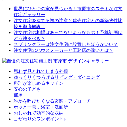
世界にひとつの家が見つかる！市原市のステキな注文
住宅ギャラリー
注文住宅を建てる際の注意と建売住宅との新築物件比
較を徹底解説！
注文住宅の相場はあってないようなもの！予算計画は
どう練るべき？
スプリンクラーは注文住宅に設置したほうがいい？
注文住宅のハウスメーカーと工務店の違いとは？
思わず見とれてしまう外観
ゆっくりくつろげるリビング・ダイニング
料理が楽しめるキッチン
安心の子ども
部屋
誰かを呼びたくなる玄関・アプローチ
ホッと一息…浴室・洗面所
おしゃれで効率的な収納
こだわりのワンポイント♪