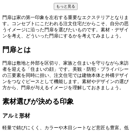
もっと見る
門扉は家の第一印象を左右する重要なエクステリアとなりま
す。コンセプトにこだわれる注文住宅だからこそ、自分の思
うイメージに沿った門扉を選びたいものです。素材・デザイ
ンを考え、どういった門扉にするかを考えてみましょう。
門扉とは
門扉は敷地と外部を区切り、家族と住まいを守りながら来訪
者を迎える「住まいの顔」です。美観・防犯・プライバシー
の三要素を同時に担い、注文住宅では建物本体と外構デザイ
ンをつなぐピースとして機能します。素材やデザインの選び
方から、門扉が与えるイメージを理解しておきましょう。
素材選びが決める印象
アルミ形材
軽量で錆びにくく、カラーや木目シートなど意匠も豊富。低