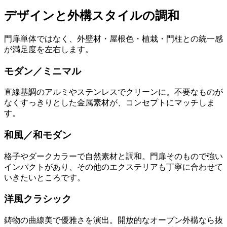
デザインと外構スタイルの調和
門扉単体ではなく、外壁材・屋根色・植栽・門柱との統一感
が満足度を左右します。
モダン／ミニマル
直線基調のアルミやステンレスでクリーンに。不要なものが
なくすっきりとした金属素材が、コンセプトにマッチしま
す。
和風／和モダン
格子やダークカラーで自然素材と調和。門扉そのもので強い
インパクトがあり、その他のエクステリアも丁寧に合わせて
いきたいところです。
洋風クラシック
鋳物の曲線美で優雅さを演出。開放的なオープン外構なら抜