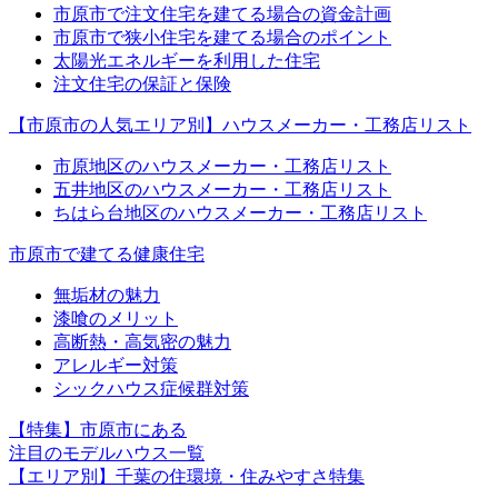
市原市で注文住宅を建てる場合の資金計画
市原市で狭小住宅を建てる場合のポイント
太陽光エネルギーを利用した住宅
注文住宅の保証と保険
【市原市の人気エリア別】ハウスメーカー・工務店リスト
市原地区のハウスメーカー・工務店リスト
五井地区のハウスメーカー・工務店リスト
ちはら台地区のハウスメーカー・工務店リスト
市原市で建てる健康住宅
無垢材の魅力
漆喰のメリット
高断熱・高気密の魅力
アレルギー対策
シックハウス症候群対策
【特集】市原市にある
注目のモデルハウス一覧
【エリア別】千葉の住環境・住みやすさ特集