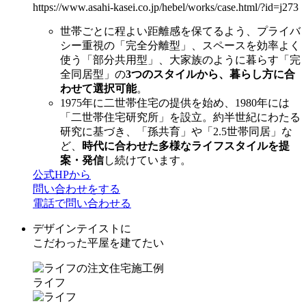
https://www.asahi-kasei.co.jp/hebel/works/case.html/?id=j273
世帯ごとに程よい距離感を保てるよう、プライバ
シー重視の「完全分離型」、スペースを効率よく
使う「部分共用型」、大家族のように暮らす「完
全同居型」の
3つのスタイルから、暮らし方に合
わせて選択可能
。
1975年に二世帯住宅の提供を始め、1980年には
「二世帯住宅研究所」を設立。約半世紀にわたる
研究に基づき、「孫共育」や「2.5世帯同居」な
ど、
時代に合わせた多様なライフスタイルを提
案・発信
し続けています。
公式HPから
問い合わせをする
電話で問い合わせる
デザインテイストに
こだわった平屋を建てたい
ライフ