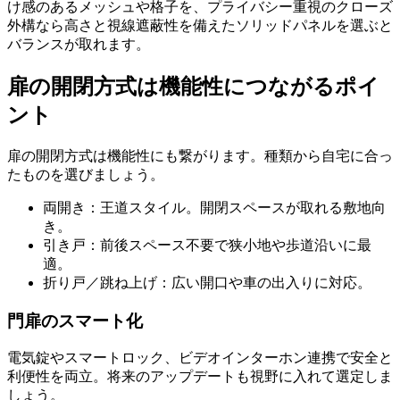
け感のあるメッシュや格子を、プライバシー重視のクローズ
外構なら高さと視線遮蔽性を備えたソリッドパネルを選ぶと
バランスが取れます。
扉の開閉方式は機能性につながるポイ
ント
扉の開閉方式は機能性にも繋がります。種類から自宅に合っ
たものを選びましょう。
両開き：王道スタイル。開閉スペースが取れる敷地向
き。
引き戸：前後スペース不要で狭小地や歩道沿いに最
適。
折り戸／跳ね上げ：広い開口や車の出入りに対応。
門扉のスマート化
電気錠やスマートロック、ビデオインターホン連携で安全と
利便性を両立。将来のアップデートも視野に入れて選定しま
しょう。