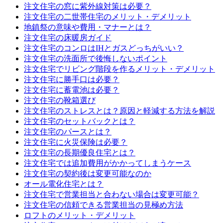
注文住宅の窓に紫外線対策は必要？
注文住宅の二世帯住宅のメリット・デメリット
地鎮祭の意味や費用・マナーとは？
注文住宅の床暖房ガイド
注文住宅のコンロはIHとガスどっちがいい？
注文住宅の洗面所で後悔しないポイント
注文住宅でリビング階段を作るメリット・デメリット
注文住宅に勝手口は必要？
注文住宅に蓄電池は必要？
注文住宅の靴箱選び
注文住宅のストレスとは？原因と軽減する方法を解説
注文住宅のセットバックとは？
注文住宅のパースとは？
注文住宅に火災保険は必要？
注文住宅の長期優良住宅とは？
注文住宅では追加費用がかかってしまうケース
注文住宅の契約後は変更可能なのか
オール電化住宅とは？
注文住宅で営業担当と合わない場合は変更可能？
注文住宅の信頼できる営業担当の見極め方法
ロフトのメリット・デメリット