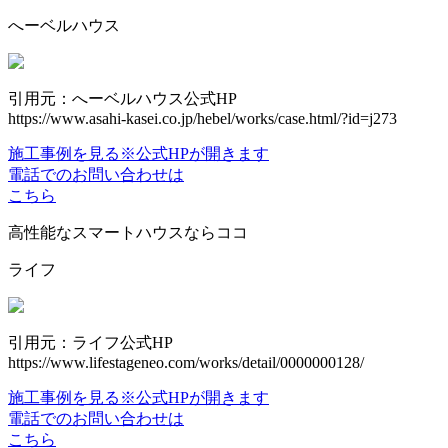
へーベルハウス
引用元：へーベルハウス公式HP
https://www.asahi-kasei.co.jp/hebel/works/case.html/?id=j273
施工事例を見る
※公式HPが開きます
電話でのお問い合わせは
こちら
高性能なスマートハウスならココ
ライフ
引用元：ライフ公式HP
https://www.lifestageneo.com/works/detail/0000000128/
施工事例を見る
※公式HPが開きます
電話でのお問い合わせは
こちら