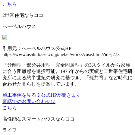
こちら
2世帯住宅ならココ
へーベルハウス
引用元：へーベルハウス公式HP
https://www.asahi-kasei.co.jp/hebel/works/case.html/?id=j273
「分離型・部分共用型・完全同居型」の3スタイルから家族
に合う距離感を選択可能。1975年からの実績と二世帯住宅研
究所による約半世紀の研究に基づき、「孫共育」など時代に
合わせた暮らしを提案しています。
施工事例を見る
※公式HPが開きます
電話でのお問い合わせは
こちら
高性能なスマートハウスならココ
ライフ