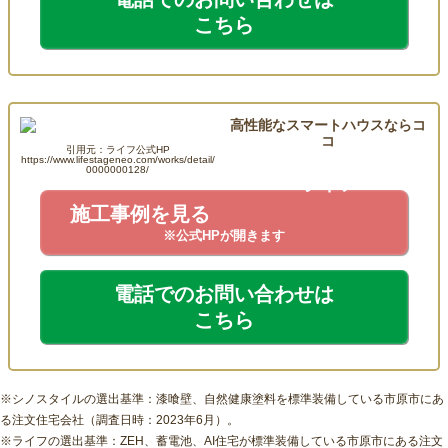
こちら
高性能なスマートハウスならコ
コ
引用元：ライフ公式HP
https://www.lifestageneo.com/works/detail/
0000000128/
ライフ
施工事例を見る
※公式HPが開きます
電話でのお問い合わせは
こちら
※シノスタイルの選出基準：漆喰壁、自然健康塗料を標準装備している市原市にあ
る注文住宅会社（調査日時：2023年6月）。
※ライフの選出基準：ZEH、蓄電池、AI住宅が標準装備している市原市にある注文