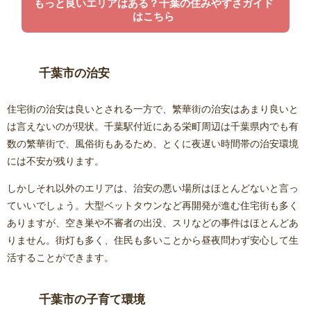
もっと良いエリアはある？千葉の住みやすさガイド
はこちら
千葉市の治安
住宅街の治安は良いとされる一方で、繁華街の治安はあまり良いと
は言えないのが現状。千葉駅付近にある栄町周辺は千葉県内でも有
数の繁華街で、風俗街もあるため、とくに夜遅い時間帯の治安環境
には不安が残ります。
しかしそれ以外のエリアは、治安の悪い場所はほとんどないと言っ
ていいでしょう。大型ベットタウンなど再開発が進む住宅街も多く
ありますが、空き巣や不審者の出没、スリなどの事件はほとんどあ
りません。街灯も多く、住民も多いことから昼夜問わず安心して生
活することができます。
千葉市の子育て環境