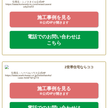
引用元：シノスタイル公式HP
https://www.komorebi-m.com/news/casest
udy2/a53
施工事例を見る
※公式HPが開きます
電話でのお問い合わせは
こちら
2世帯住宅ならココ
引用元：へーベルハウス公式HP
https://www.asahi-kasei.co.jp/hebel/works/
へーベルハウス
case.html/?id=j273
施工事例を見る
※公式HPが開きます
電話でのお問い合わせは