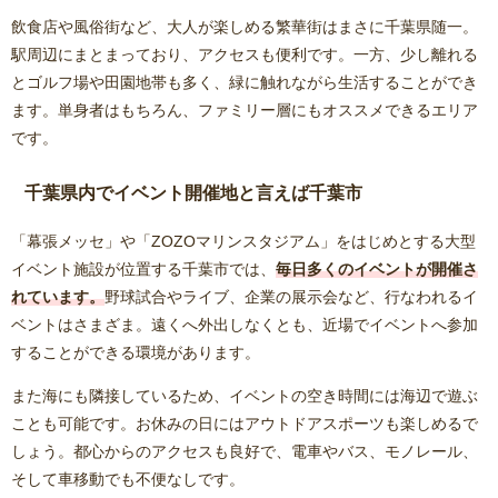
飲食店や風俗街など、大人が楽しめる繁華街はまさに千葉県随一。
駅周辺にまとまっており、アクセスも便利です。一方、少し離れる
とゴルフ場や田園地帯も多く、緑に触れながら生活することができ
ます。単身者はもちろん、ファミリー層にもオススメできるエリア
です。
千葉県内でイベント開催地と言えば千葉市
「幕張メッセ」や「ZOZOマリンスタジアム」をはじめとする大型
イベント施設が位置する千葉市では、
毎日多くのイベントが開催さ
れています。
野球試合やライブ、企業の展示会など、行なわれるイ
ベントはさまざま。遠くへ外出しなくとも、近場でイベントへ参加
することができる環境があります。
また海にも隣接しているため、イベントの空き時間には海辺で遊ぶ
ことも可能です。お休みの日にはアウトドアスポーツも楽しめるで
しょう。都心からのアクセスも良好で、電車やバス、モノレール、
そして車移動でも不便なしです。