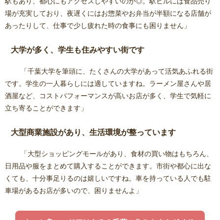
駅もあり、都心にもアクセスしやすいのが◎。駅ビルには食品売り
場が充実しており、夜遅くにはお惣菜やお弁当が半額になる店舗が
あったりして、仕事で少し疲れた時の食事にも困りません」
大学が多く、学生も住みやすい街です
「千葉大学を筆頭に、たくさんの大学があって活気あふれる街
です。学生の一人暮らしには適していますね。ラーメン屋さんや居
酒屋など、コストパフォーマンスが高いお店が多く、学生で気軽に
立ち寄ることができます」
大型商業施設があり、生活環境が整っています
「大型ショッピングモールがあり、食材の買い物はもちろん、
日用品や服をまとめて購入することができます。市街や都心に出な
くても、十分事足りるのは嬉しいですね。車を持っている人でも駐
車場があるお店が多いので、困りませんよ」