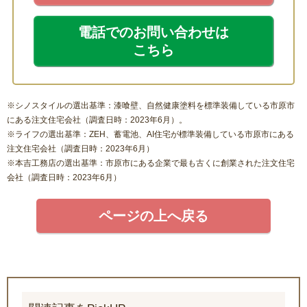
電話でのお問い合わせは
こちら
※シノスタイルの選出基準：漆喰壁、自然健康塗料を標準装備している市原市
にある注文住宅会社（調査日時：2023年6月）。
※ライフの選出基準：ZEH、蓄電池、AI住宅が標準装備している市原市にある
注文住宅会社（調査日時：2023年6月）
※本吉工務店の選出基準：市原市にある企業で最も古くに創業された注文住宅
会社（調査日時：2023年6月）
ページの上へ戻る