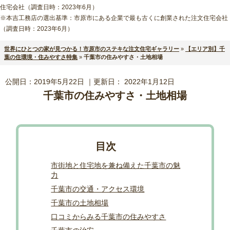
住宅会社（調査日時：2023年6月）
※本吉工務店の選出基準：市原市にある企業で最も古くに創業された注文住宅会社
（調査日時：2023年6月）
世界にひとつの家が見つかる！市原市のステキな注文住宅ギャラリー
»
【エリア別】千
葉の住環境・住みやすさ特集
»
千葉市の住みやすさ・土地相場
公開日：
2019年5月22日
｜更新日：
2022年1月12日
千葉市の住みやすさ・土地相場
市街地と住宅地を兼ね備えた千葉市の魅
力
千葉市の交通・アクセス環境
千葉市の土地相場
口コミからみる千葉市の住みやすさ