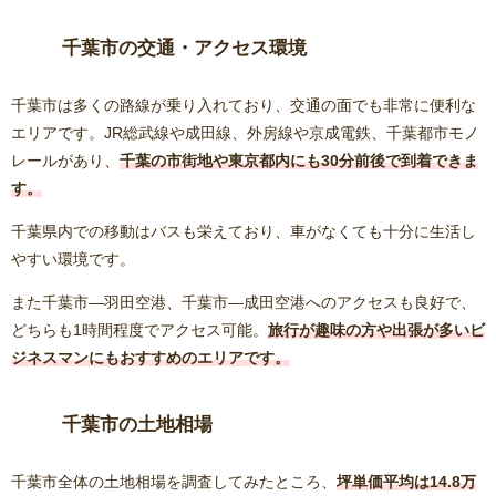
千葉市の交通・アクセス環境
千葉市は多くの路線が乗り入れており、交通の面でも非常に便利な
エリアです。JR総武線や成田線、外房線や京成電鉄、千葉都市モノ
レールがあり、
千葉の市街地や東京都内にも30分前後で到着できま
す。
千葉県内での移動はバスも栄えており、車がなくても十分に生活し
やすい環境です。
また千葉市―羽田空港、千葉市―成田空港へのアクセスも良好で、
どちらも1時間程度でアクセス可能。
旅行が趣味の方や出張が多いビ
ジネスマンにもおすすめのエリアです。
千葉市の土地相場
千葉市全体の土地相場を調査してみたところ、
坪単価平均は14.8万