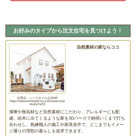
お好みのタイプから注文住宅を見つけよう！
自然素材の家ならココ
シノスタイル
引用元：シノスタイル公式HP
https://www.komorebi-m.com/news/case
study2/a53
漆喰や無垢材など自然素材にこだわり、アレルギーにも配
慮。絵本に出てくるような家を3Dパースで納得いくまで打ち
合わせし、熟練職人の施工や家具造作で、どこまでもイメー
ジ通りの理想の暮らしを追求できます。