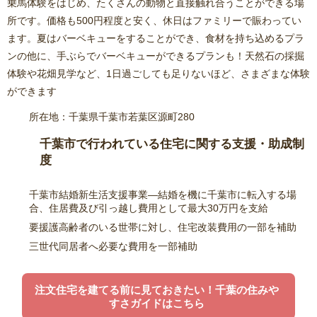
乗馬体験をはじめ、たくさんの動物と直接触れ合うことができる場
所です。価格も500円程度と安く、休日はファミリーで賑わってい
ます。夏はバーベキューをすることができ、食材を持ち込めるプラ
ンの他に、手ぶらでバーベキューができるプランも！天然石の採掘
体験や花畑見学など、1日過ごしても足りないほど、さまざまな体験
ができます
所在地：千葉県千葉市若葉区源町280
千葉市で行われている住宅に関する支援・助成制
度
千葉市結婚新生活支援事業―結婚を機に千葉市に転入する場
合、住居費及び引っ越し費用として最大30万円を支給
要援護高齢者のいる世帯に対し、住宅改装費用の一部を補助
三世代同居者へ必要な費用を一部補助
注文住宅を建てる前に見ておきたい！千葉の住みや
すさガイドはこちら