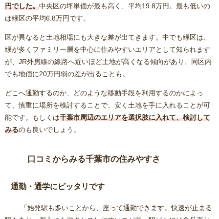
円でした。
中央区の坪単価が最も高く、平均19.8万円。最も低いの
は緑区の平均6.8万円です。
区が異なると土地相場にも大きな差が出てきます。中でも緑区は、
緑が多くファミリー層を中心に住みやすいエリアとして知られます
が、JR外房線の線路へ近いほど土地が高くなる傾向があり、同区内
でも地価に20万円弱の差が出ることも。
どこへ通勤するのか、どのような移動手段を利用するのかによっ
て、慎重に場所を検討することで、安く土地を手に入れることが可
能です。もしくは
千葉市周辺のエリアを選択肢に入れて、検討して
みる
のも良いでしょう。
口コミからみる千葉市の住みやすさ
通勤・通学にピッタリです
「始発駅も多いことから、座って通勤できます。快速が止まる