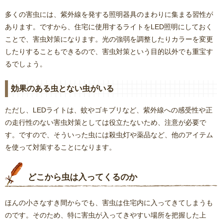
多くの害虫には、紫外線を発する照明器具のまわりに集まる習性が
あります。ですから、住宅に使用するライトをLED照明にしておく
ことで、害虫対策になります。光の強弱を調整したりカラーを変更
したりすることもできるので、害虫対策という目的以外でも重宝す
るでしょう。
効果のある虫とない虫がいる
ただし、LEDライトは、蚊やゴキブリなど、紫外線への感受性や正
の走行性のない害虫対策としては役立たないため、注意が必要で
す。ですので、そういった虫には殺虫灯や薬品など、他のアイテム
を使って対策することになります。
どこから虫は入ってくるのか
ほんの小さなすき間からでも、害虫は住宅内に入ってきてしまうも
のです。そのため、特に害虫が入ってきやすい場所を把握した上