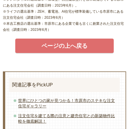
にある注文住宅会社（調査日時：2023年6月）。
※ライフの選出基準：ZEH、蓄電池、AI住宅が標準装備している市原市にある
注文住宅会社（調査日時：2023年6月）
※本吉工務店の選出基準：市原市にある企業で最も古くに創業された注文住宅
会社（調査日時：2023年6月）
ページの上へ戻る
関連記事をPickUP
世界にひとつの家が見つかる！市原市のステキな注文
住宅ギャラリー
注文住宅を建てる際の注意と建売住宅との新築物件比
較を徹底解説！