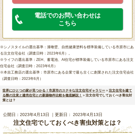
電話でのお問い合わせは
こちら
※シノスタイルの選出基準：漆喰壁、自然健康塗料を標準装備している市原市にあ
る注文住宅会社（調査日時：2023年6月）。
※ライフの選出基準：ZEH、蓄電池、AI住宅が標準装備している市原市にある注文
住宅会社（調査日時：2023年6月）
※本吉工務店の選出基準：市原市にある企業で最も古くに創業された注文住宅会社
（調査日時：2023年6月）
世界にひとつの家が見つかる！市原市のステキな注文住宅ギャラリー
»
注文住宅を建て
る際の注意と建売住宅との新築物件比較を徹底解説！
»
注文住宅でしておくべき害虫対
策とは？
公開日：
2023年4月13日
｜更新日：
2023年4月13日
注文住宅でしておくべき害虫対策とは？