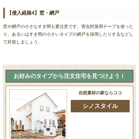
【侵入経路4】窓・網戸
窓や網戸の小さなすき間も要注意です。害虫対策用テープを使った
り、あるいはすき間の小さいタイプの網戸を採用したりするなどし
て対策しましょう。
お好みのタイプから注文住宅を見つけよう！
自然素材の家ならココ
シノスタイル