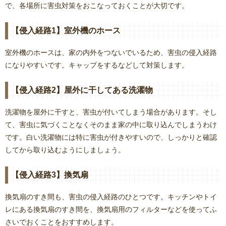
で、各場所に害虫対策をおこなっておくことが大切です。
【侵入経路1】室外機のホース
室外機のホースは、家の内外をつないでいるため、害虫の侵入経路
になりやすいです。キャップをするなどして対策します。
【侵入経路2】屋外に干してある洗濯物
洗濯物を屋外に干すと、害虫が付いてしまう場合があります。そし
て、害虫に気づくことなくそのまま家の中に取り込んでしまうわけ
です。白い洗濯物には特に害虫が付きやすいので、しっかりと確認
してから取り込むようにしましょう。
【侵入経路3】換気扇
換気扇のすき間も、害虫の侵入経路のひとつです。キッチンやトイ
レにある換気扇のすき間を、換気扇用のフィルターなどを使ってふ
さいでおくことをおすすめします。