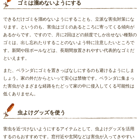
ゴミは溜めないようにする
できるだけゴミを溜めないようにすることも、立派な害虫対策にな
ります。というのも、害虫はゴミのあるところに寄ってくる傾向が
あるからです。ですので、月に2回ほどの頻度でしか出せない種類の
ゴミは、出し忘れたりすることのないよう特に注意したいところで
す。新聞や段ボールなどは、長期間放置されやすい代表的なゴミだ
といえます。
また、ベランダにゴミを置きっぱなしにするのも避けるようにしま
しょう。家の外だからといって安心は禁物です。ベランダに集まっ
た害虫がさまざまな経路をたどって家の中に侵入してくる可能性は
低くありません。
虫よけグッズを使う
害虫を近づけないようにするアイテムとして、虫よけグッズを活用
するのもおすすめです。窓付近や玄関などは害虫が入ってきやすい