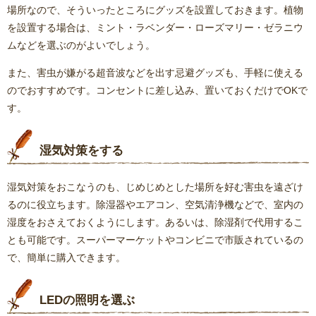
場所なので、そういったところにグッズを設置しておきます。植物
を設置する場合は、ミント・ラベンダー・ローズマリー・ゼラニウ
ムなどを選ぶのがよいでしょう。
また、害虫が嫌がる超音波などを出す忌避グッズも、手軽に使える
のでおすすめです。コンセントに差し込み、置いておくだけでOKで
す。
湿気対策をする
湿気対策をおこなうのも、じめじめとした場所を好む害虫を遠ざけ
るのに役立ちます。除湿器やエアコン、空気清浄機などで、室内の
湿度をおさえておくようにします。あるいは、除湿剤で代用するこ
とも可能です。スーパーマーケットやコンビニで市販されているの
で、簡単に購入できます。
LEDの照明を選ぶ