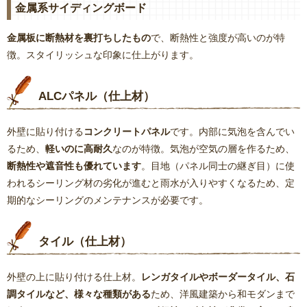
金属系サイディングボード
金属板に断熱材を裏打ちしたもの
で、断熱性と強度が高いのが特
徴。スタイリッシュな印象に仕上がります。
ALCパネル（仕上材）
外壁に貼り付ける
コンクリートパネル
です。内部に気泡を含んでい
るため、
軽いのに高耐久
なのが特徴。気泡が空気の層を作るため、
断熱性や遮音性も優れています
。目地（パネル同士の継ぎ目）に使
われるシーリング材の劣化が進むと雨水が入りやすくなるため、定
期的なシーリングのメンテナンスが必要です。
タイル（仕上材）
外壁の上に貼り付ける仕上材。
レンガタイルやボーダータイル、石
調タイルなど、様々な種類がある
ため、洋風建築から和モダンまで