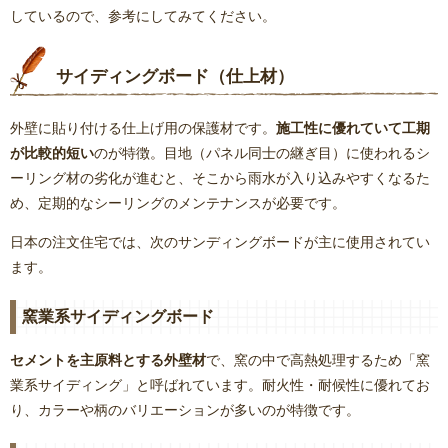
しているので、参考にしてみてください。
サイディングボード（仕上材）
外壁に貼り付ける仕上げ用の保護材です。
施工性に優れていて工期
が比較的短い
のが特徴。目地（パネル同士の継ぎ目）に使われるシ
ーリング材の劣化が進むと、そこから雨水が入り込みやすくなるた
め、定期的なシーリングのメンテナンスが必要です。
日本の注文住宅では、次のサンディングボードが主に使用されてい
ます。
窯業系サイディングボード
セメントを主原料とする外壁材
で、窯の中で高熱処理するため「窯
業系サイディング」と呼ばれています。耐火性・耐候性に優れてお
り、カラーや柄のバリエーションが多いのが特徴です。