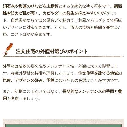
消石灰や海藻のりなどを主原料
とする伝統的な塗り壁材です。
調湿
性や防カビ性が高く、カビやダニの発生を抑えやすい
のがメリッ
ト。自然素材ならではの風合いが魅力で、和風からモダンまで幅広
いデザインに対応できます。ただし、職人の技術と時間を要するた
め、コストはやや高めです。
注文住宅の外壁材選びのポイント
外壁材は建物の耐久性やメンテナンス性、外観に大きく影響しま
す。各種外壁材の特徴を理解したうえで、
注文住宅を建てる地域の
気候、デザインの好み、予算
に合ったものを選ぶことが大切です。
また、初期コストだけではなく、
長期的なメンテナンスの手間と費
用
も考慮しましょう。