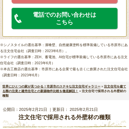
電話でのお問い合わせは
こちら
※シノスタイルの選出基準：漆喰壁、自然健康塗料を標準装備している市原市にあ
る注文住宅会社（調査日時：2023年6月）。
※ライフの選出基準：ZEH、蓄電池、AI住宅が標準装備している市原市にある注文
住宅会社（調査日時：2023年6月）
※本吉工務店の選出基準：市原市にある企業で最も古くに創業された注文住宅会社
（調査日時：2023年6月）
世界にひとつの家が見つかる！市原市のステキな注文住宅ギャラリー
»
注文住宅を建て
る際の注意と建売住宅との新築物件比較を徹底解説！
»
注文住宅で採用される外壁材の
種類
公開日：
2025年2月21日
｜更新日：
2025年2月21日
注文住宅で採用される外壁材の種類