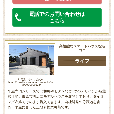
電話でのお問い合わせは
こちら
高性能なスマートハウスなら
ココ
ライフ
引用元：ライフ公式HP
https://www.lifestageneo.com/works/det
ail/0000000128/
平屋専門シリーズでは和風やモダンなど4つのデザインから選
択可能。市原市周辺にモデルハウスを展開しており、タイミ
ング次第でそのまま購入できます。自社開発の分譲地を含
め、平屋に合った土地も提案可能です。