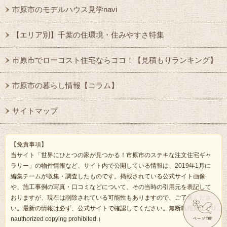
市原市のモデルハウス見学navi
【エリア別】千葉の住環境・住みやすさ特集
市原市でローコスト住宅ならココ！【見積もりランキング】
市原市の暮らし情報【コラム】
サイトマップ
【免責事項】
当サイト「世界にひとつの家が見つかる！市原市のステキな注文住宅ギャ
ラリー」の物件情報など、サイト内で公開している情報は、2019年1月に
編集チームが収集・調査したものです。掲載されている公式サイト画像
や、施工事例の写真・口コミなどについて、その当時の引用元を表記して
おりますが、現在は削除されている可能性もありますので、ご了承くださ
い。最新の情報は必ず、公式サイトで確認してください。無断転用禁止（U
nauthorized copying prohibited.）