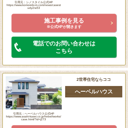
引用元：シノスタイル公式HP
https://www.komorebi-m.com/news/casest
udy2/a53
施工事例を見る
※公式HPが開きます
電話でのお問い合わせは
こちら
2世帯住宅ならココ
へーベルハウス
引用元：へーベルハウス公式HP
https://www.asahi-kasei.co.jp/hebel/works/
case.html/?id=j273