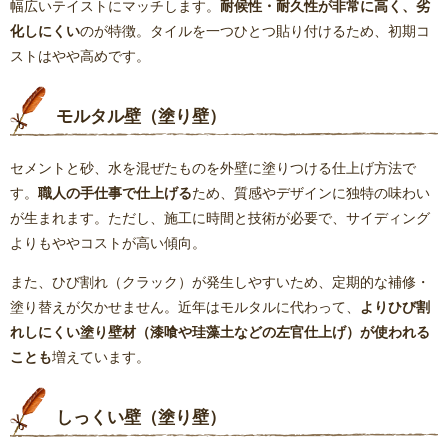
幅広いテイストにマッチします。
耐候性・耐久性が非常に高く、劣
化しにくい
のが特徴。タイルを一つひとつ貼り付けるため、初期コ
ストはやや高めです。
モルタル壁（塗り壁）
セメントと砂、水を混ぜたものを外壁に塗りつける仕上げ方法で
す。
職人の手仕事で仕上げる
ため、質感やデザインに独特の味わい
が生まれます。ただし、施工に時間と技術が必要で、サイディング
よりもややコストが高い傾向。
また、ひび割れ（クラック）が発生しやすいため、定期的な補修・
塗り替えが欠かせません。近年はモルタルに代わって、
よりひび割
れしにくい塗り壁材（漆喰や珪藻土などの左官仕上げ）が使われる
ことも
増えています。
しっくい壁（塗り壁）