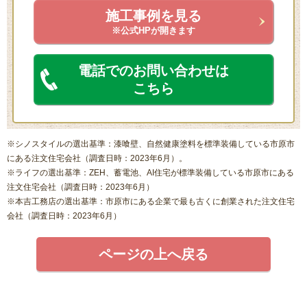
施工事例を見る
※公式HPが開きます
電話でのお問い合わせは
こちら
※シノスタイルの選出基準：漆喰壁、自然健康塗料を標準装備している市原市
にある注文住宅会社（調査日時：2023年6月）。
※ライフの選出基準：ZEH、蓄電池、AI住宅が標準装備している市原市にある
注文住宅会社（調査日時：2023年6月）
※本吉工務店の選出基準：市原市にある企業で最も古くに創業された注文住宅
会社（調査日時：2023年6月）
ページの上へ戻る