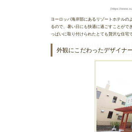
（https://www
ヨーロッパ海岸部にあるリゾートホテルの
るので、暑い日にも快適に過ごすことがで
っぱいに取り付けられたとても贅沢な住宅
外観にこだわったデザイナ