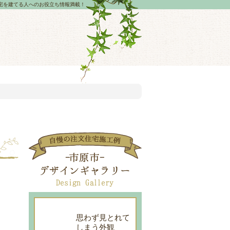
宅を建てる人へのお役立ち情報満載！
思わず見とれて
しまう外観