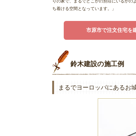
りの家で、まるでどこかの別荘にいるかの
ち着ける空間となっています。」
市原市で注文住宅を
鈴木建設の施工例
まるでヨーロッパにあるお