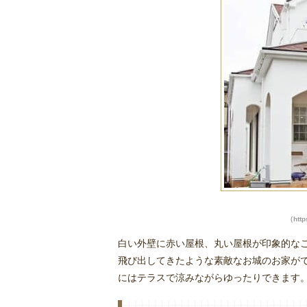
（http
白い外壁に赤い屋根、丸い屋根が印象的な
飛び出してきたような素敵なお城のお家が
にはテラスで涼みながらゆったりできます