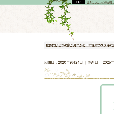
世界にひとつの家が見
世界にひとつの家が見つかる！市原市のステキな
公開日：
2020年9月24日
｜更新日：
2025