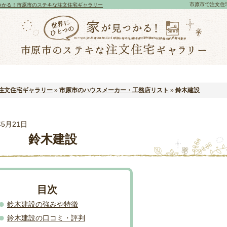
市原市で注文住
つかる！市原市のステキな注文住宅ギャラリー
注文住宅ギャラリー
»
市原市のハウスメーカー・工務店リスト
»
鈴木建設
年5月21日
鈴木建設
鈴木建設の強みや特徴
鈴木建設の口コミ・評判