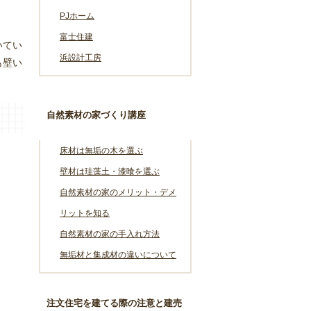
PJホーム
富士住建
いてい
浜設計工房
も壁い
自然素材の家づくり講座
床材は無垢の木を選ぶ
壁材は珪藻土・漆喰を選ぶ
自然素材の家のメリット・デメ
リットを知る
自然素材の家の手入れ方法
無垢材と集成材の違いについて
注文住宅を建てる際の注意と建売