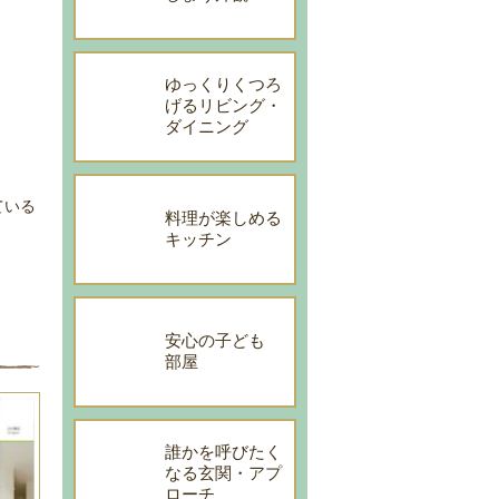
ゆっくりくつろ
げるリビング・
ダイニング
ている
料理が楽しめる
キッチン
安心の子ども
部屋
誰かを呼びたく
なる玄関・アプ
ローチ