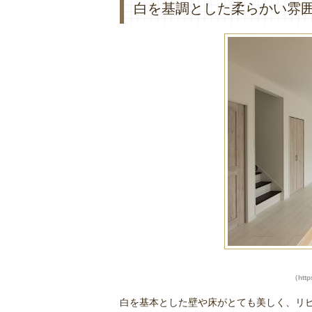
白を基調とした柔らかい雰
（http
白を基本とした壁や床がとても美しく、リ