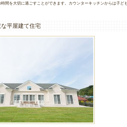
の時間を大切に過ごすことができます。カウンターキッチンからは子ど
沢な平屋建て住宅