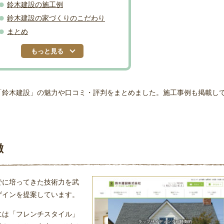
鈴木建設の施工例
鈴木建設の家づくりのこだわり
まとめ
もっと見る
「鈴木建設」の魅力や口コミ・評判をまとめました。施工事例も掲載し
徴
までに培ってきた技術力を武
ザインを提案しています。
には「フレンチスタイル」