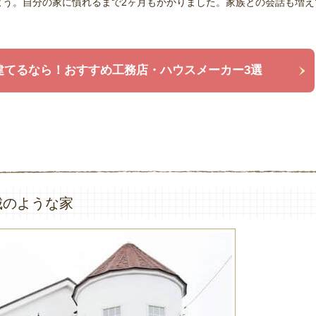
よう。自分の家に慣れるまで2ヶ月もかかりました。家族との会話も増え
建てるなら！おすすめ工務店・ハウスメーカー3選
城のような家