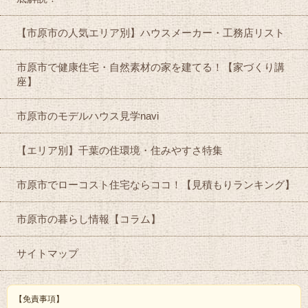
【市原市の人気エリア別】ハウスメーカー・工務店リスト
市原市で健康住宅・自然素材の家を建てる！【家づくり講
座】
市原市のモデルハウス見学navi
【エリア別】千葉の住環境・住みやすさ特集
市原市でローコスト住宅ならココ！【見積もりランキング】
市原市の暮らし情報【コラム】
サイトマップ
【免責事項】