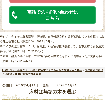
電話でのお問い合わせは
こちら
※シノスタイルの選出基準：漆喰壁、自然健康塗料を標準装備している市原市にあ
る注文住宅会社（調査日時：2023年6月）。
※ライフの選出基準：ZEH、蓄電池、AI住宅が標準装備している市原市にある注文
住宅会社（調査日時：2023年6月）
※本吉工務店の選出基準：市原市にある企業で最も古くに創業された注文住宅会社
（調査日時：2023年6月）
世界にひとつの家が見つかる！市原市のステキな注文住宅ギャラリー
»
自然素材の家づ
くり講座
»
床材は無垢の木を選ぶ
公開日：
2019年4月12日
｜更新日：
2025年4月24日
床材は無垢の木を選ぶ