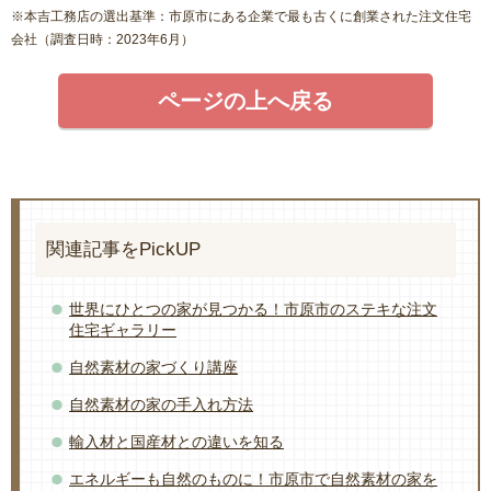
※本吉工務店の選出基準：市原市にある企業で最も古くに創業された注文住宅
会社（調査日時：2023年6月）
ページの上へ戻る
関連記事をPickUP
世界にひとつの家が見つかる！市原市のステキな注文
住宅ギャラリー
自然素材の家づくり講座
自然素材の家の手入れ方法
輸入材と国産材との違いを知る
エネルギーも自然のものに！市原市で自然素材の家を