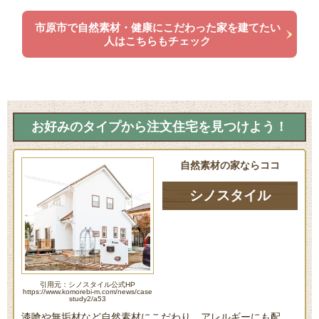
市原市で自然素材・健康にこだわった家を建てたい
人はこちらもチェック
お好みのタイプから注文住宅を見つけよう！
自然素材の家ならココ
シノスタイル
引用元：シノスタイル公式HP
https://www.komorebi-m.com/news/case
study2/a53
漆喰や無垢材など自然素材にこだわり、アレルギーにも配