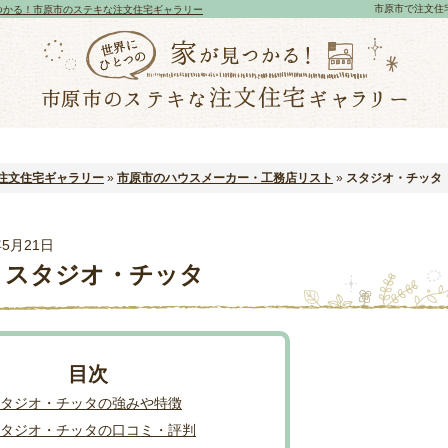
市原市で注文住
つかる！市原市のステキな注文住宅ギャラリー
注文住宅ギャラリー
»
市原市のハウスメーカー・工務店リスト
»
スタジオ・チッタ
年5月21日
スタジオ・チッタ
タジオ・チッタの強みや特徴
タジオ・チッタの口コミ・評判