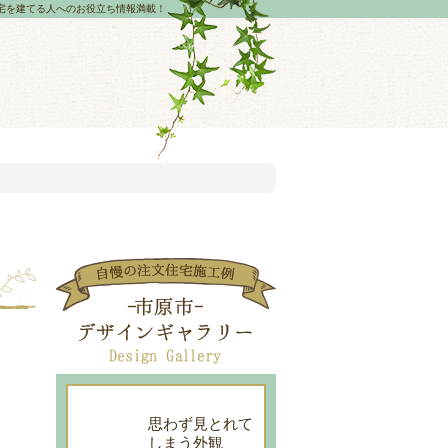
宅を建てる人へのお役立ち情報満載！
思わず見とれて
しまう外観