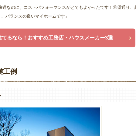
快適なのに、コストパフォーマンスがとてもよかったです！希望通り、
く、バランスの良いマイホームです」
建てるなら！おすすめ工務店・ハウスメーカー3選
施工例
い