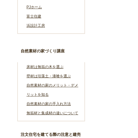
PJホーム
富士住建
浜設計工房
自然素材の家づくり講座
床材は無垢の木を選ぶ
壁材は珪藻土・漆喰を選ぶ
自然素材の家のメリット・デメ
リットを知る
自然素材の家の手入れ方法
無垢材と集成材の違いについて
注文住宅を建てる際の注意と建売