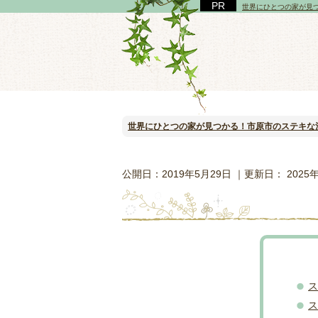
世界にひとつの家が見
世界にひとつの家が見つかる！市原市のステキな
公開日：
2019年5月29日
｜更新日：
2025
ス
ス