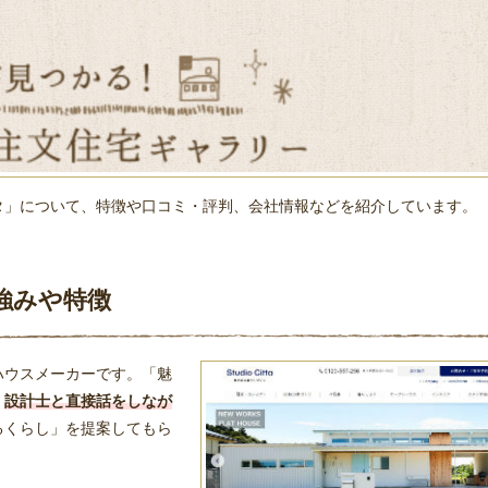
タ」について、特徴や口コミ・評判、会社情報などを紹介しています。
強みや特徴
ハウスメーカーです。「魅
、
設計士と直接話をしなが
るくらし」を提案してもら