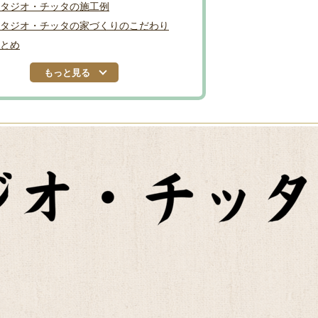
タジオ・チッタの施工例
タジオ・チッタの家づくりのこだわり
とめ
もっと見る