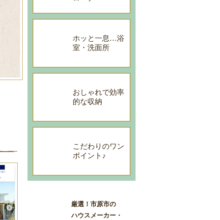
ホッと一息…浴
室・洗面所
おしゃれで効率
的な収納
こだわりのワン
ポイント♪
厳選！市原市の
ハウスメーカー・