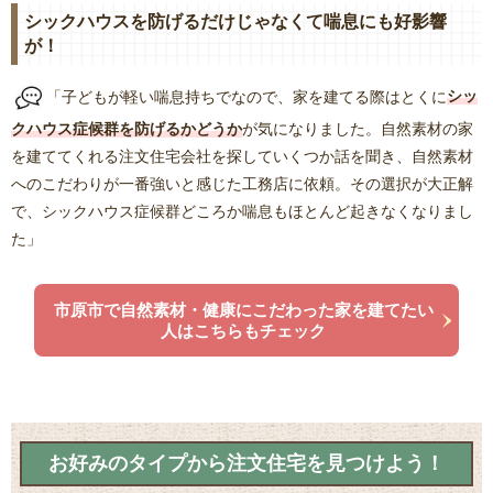
シックハウスを防げるだけじゃなくて喘息にも好影響
が！
「子どもが軽い喘息持ちでなので、家を建てる際はとくに
シッ
クハウス症候群を防げるかどうか
が気になりました。自然素材の家
を建ててくれる注文住宅会社を探していくつか話を聞き、自然素材
へのこだわりが一番強いと感じた工務店に依頼。その選択が大正解
で、シックハウス症候群どころか喘息もほとんど起きなくなりまし
た」
市原市で自然素材・健康にこだわった家を建てたい
人はこちらもチェック
お好みのタイプから注文住宅を見つけよう！