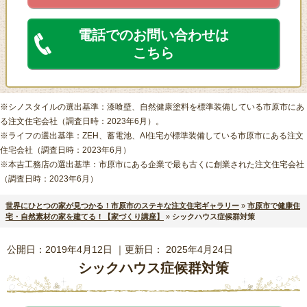
電話でのお問い合わせは
こちら
※シノスタイルの選出基準：漆喰壁、自然健康塗料を標準装備している市原市にあ
る注文住宅会社（調査日時：2023年6月）。
※ライフの選出基準：ZEH、蓄電池、AI住宅が標準装備している市原市にある注文
住宅会社（調査日時：2023年6月）
※本吉工務店の選出基準：市原市にある企業で最も古くに創業された注文住宅会社
（調査日時：2023年6月）
世界にひとつの家が見つかる！市原市のステキな注文住宅ギャラリー
»
市原市で健康住
宅・自然素材の家を建てる！【家づくり講座】
»
シックハウス症候群対策
公開日：
2019年4月12日
｜更新日：
2025年4月24日
シックハウス症候群対策