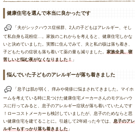
健康住宅を選んで本当に良かったです
「夫がシックハウス症候群、2人の子どもはアレルギー、そし
て私自身も花粉症…。家族のこれからを考えると、健康住宅しかな
いと決めていました。実際に住んでみて、夫と私の咳は落ち着き、
子どもたちの症状も落ち着いて薬の量も減りました。
家族全員、寝
苦しいと悩む夜がなくなりました！
」
悩んでいた子どものアレルギーが落ち着きました
「息子は肌が弱く、痒みや発疹に悩まされてきました。マイホ
ームを考えている時に見つけた健康住宅メーカーさんのモデルハウ
スに行ってみると、息子のアレルギー症状が落ち着いていたんです
！ローコストメーカーも検討していましたが、息子のためならと思
い健康住宅を建てることに。引越して2年経った今では、
息子のアレ
ルギーもすっかり落ち着きました
」