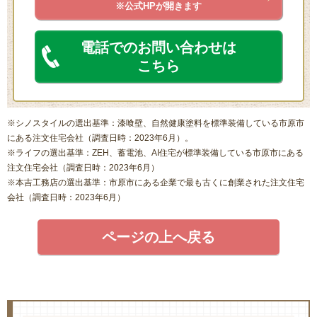
※公式HPが開きます
電話でのお問い合わせは
こちら
※シノスタイルの選出基準：漆喰壁、自然健康塗料を標準装備している市原市
にある注文住宅会社（調査日時：2023年6月）。
※ライフの選出基準：ZEH、蓄電池、AI住宅が標準装備している市原市にある
注文住宅会社（調査日時：2023年6月）
※本吉工務店の選出基準：市原市にある企業で最も古くに創業された注文住宅
会社（調査日時：2023年6月）
ページの上へ戻る