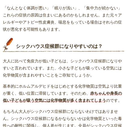
「なんとなく体調が悪い」「眠りが浅い」、「集中力が続かない」
これらの症状の原因は住まいにあるのかもしれません。また元々ア
レルギーやアトピー性皮膚炎、喘息をもっている場合はそれらの症
状が悪化する可能性もあります。
シックハウス症候群になりやすいのは？
大人に比べて免疫力が低い子どもは、シックハウス症候群になりや
すいと言われています。また、小さな子どもが吸っている空気には
化学物質が含まれやすいことをご存知でしょうか。
基本的にホルムアルデヒドをはじめとする化学物質は空気より比重
が重く、低い位置に滞留しています。そのため、
赤ちゃんや身長の
低い子どもが吸う空気には化学物質が多く含まれてしまう
のです。
もちろん大人がシックハウス症候群にならないわけではありませ
ん。シックハウス症候群になるかならないかは化学物質といった毒
性への耐性に関係し、個人差が生じます。全員がシックハウス症候