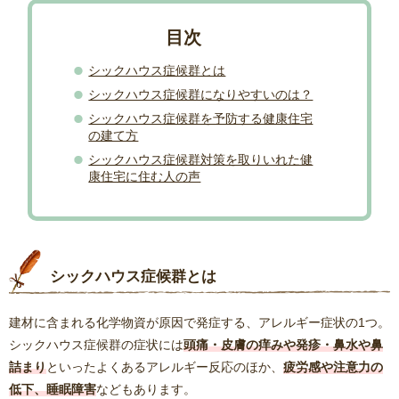
シックハウス症候群とは
シックハウス症候群になりやすいのは？
シックハウス症候群を予防する健康住宅
の建て方
シックハウス症候群対策を取りいれた健
康住宅に住む人の声
シックハウス症候群とは
建材に含まれる化学物資が原因で発症する、アレルギー症状の1つ。
シックハウス症候群の症状には
頭痛・皮膚の痒みや発疹・鼻水や鼻
詰まり
といったよくあるアレルギー反応のほか、
疲労感や注意力の
低下、睡眠障害
などもあります。