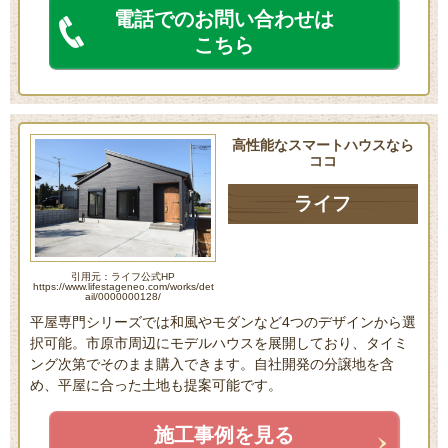
電話でのお問い合わせは
こちら
高性能なスマートハウスなら
ココ
ライフ
引用元：ライフ公式HP
https://www.lifestageneo.com/works/det
ail/0000000128/
平屋専門シリーズでは和風やモダンなど4つのデザインから選
択可能。市原市周辺にモデルハウスを展開しており、タイミ
ング次第でそのまま購入できます。自社開発の分譲地を含
め、平屋に合った土地も提案可能です。
施工事例を見る